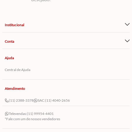
Institucional
Conta
Ajuda
Central de Ajuda
Atendimento
(11) 2388-3378
SAC:
(11) 4040-2656
Televendas:
(11) 99954-4401
*Fale com um de nossos vendedores