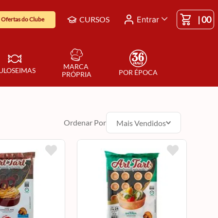
|
00
CURSOS
Entrar
Ofertas do Clube
MARCA 
ULOSEIMAS
POR ÉPOCA
PRÓPRIA
Ordenar Por
Mais Vendidos