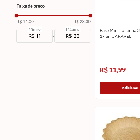
Faixa de preço
R$ 11,00
–
R$ 23,00
Mínino
Máximo
Base Mini Tortinha
-
17 un CARAVELI
R$ 11,99
Adicionar