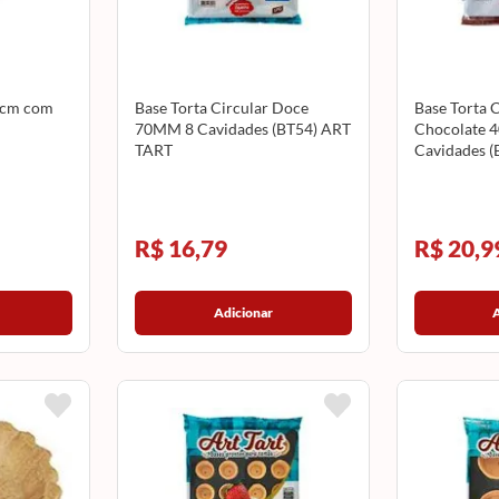
 3cm com
Base Torta Circular Doce
Base Torta 
70MM 8 Cavidades (BT54) ART
Chocolate 
TART
Cavidades 
R$ 16,79
R$ 20,9
Adicionar