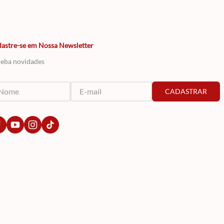
astre-se em Nossa Newsletter
eba novidades
CADASTRAR