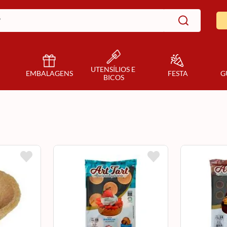
UTENSÍLIOS E 
EMBALAGENS
FESTA
G
BICOS