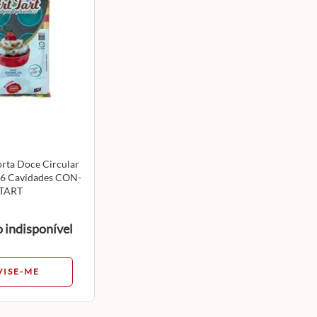
orta Doce Circular
6 Cavidades CON-
 TART
 indisponível
VISE-ME