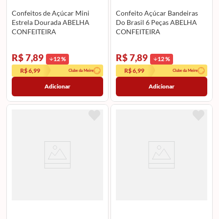
Confeitos de Açúcar Mini
Confeito Açúcar Bandeiras
Estrela Dourada ABELHA
Do Brasil 6 Peças ABELHA
CONFEITEIRA
CONFEITEIRA
R$ 7,89
R$ 7,89
12
%
12
%
R$ 6,99
R$ 6,99
Clube da Meire
Clube da Meire
Adicionar
Adicionar