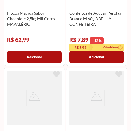
Flocos Macios Sabor
Confeitos de Açúcar Pérolas
Chocolate 2,5kg Mil Cores
Branca M 60g ABELHA
MAVALÉRIO
CONFEITEIRA
R$ 62,99
R$ 7,89
12
%
R$ 6,99
Clube da Meire
Adicionar
Adicionar