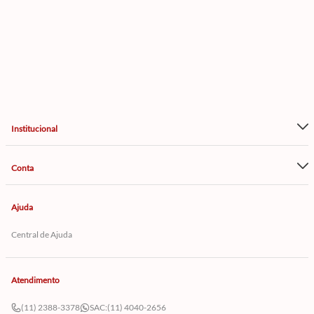
Institucional
Conta
Ajuda
Central de Ajuda
Atendimento
(11) 2388-3378
SAC:
(11) 4040-2656