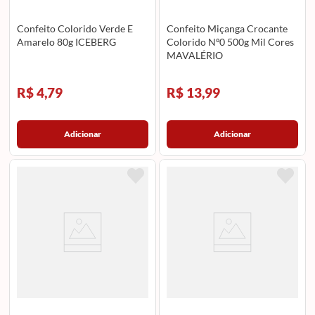
Confeito Colorido Verde E
Confeito Miçanga Crocante
Amarelo 80g ICEBERG
Colorido Nº0 500g Mil Cores
MAVALÉRIO
R$ 4,79
R$ 13,99
Adicionar
Adicionar