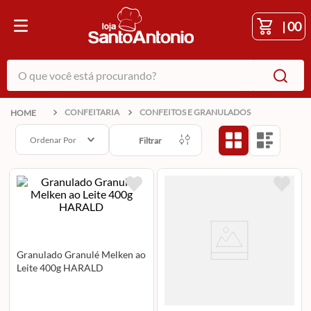
|
00
O que você está procurando?
CONFEITARIA
CONFEITOS E GRANULADOS
Ordenar Por
Filtrar
Granulado Granulé Melken ao
Leite 400g HARALD