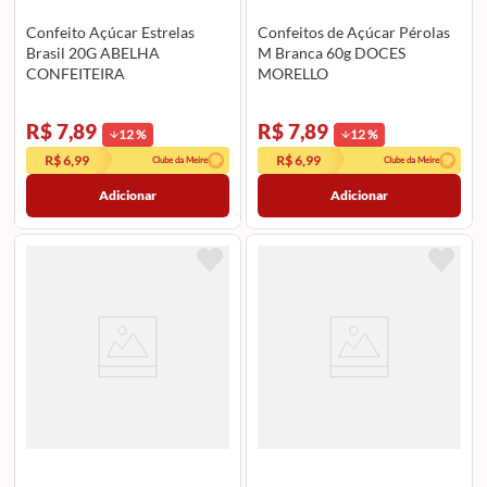
Confeito Açúcar Estrelas
Confeitos de Açúcar Pérolas
Brasil 20G ABELHA
M Branca 60g DOCES
CONFEITEIRA
MORELLO
R$ 7,89
R$ 7,89
12
%
12
%
R$ 6,99
R$ 6,99
Clube da Meire
Clube da Meire
Adicionar
Adicionar