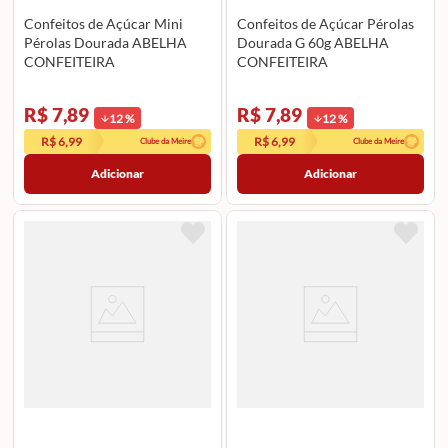
Confeitos de Açúcar Mini
Confeitos de Açúcar Pérolas
Pérolas Dourada ABELHA
Dourada G 60g ABELHA
CONFEITEIRA
CONFEITEIRA
R$ 7,89
R$ 7,89
12
%
12
%
R$ 6,99
R$ 6,99
Clube da Meire
Clube da Meire
Adicionar
Adicionar