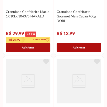
Granulado Confeiteiro Macio
Granulado Confeitarte
1.010kg 104375 HARALD
Gourmet Mais Cacau 400g
DORI
R$ 29,99
R$ 13,99
21
%
R$ 23,99
Clube da Meire
Adicionar
Adicionar