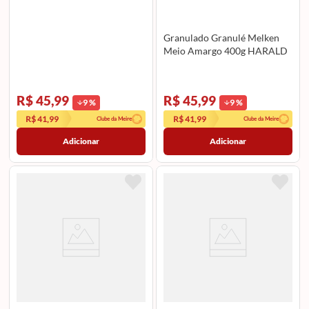
Granulado Granulé Melken
Meio Amargo 400g HARALD
R$ 45,99
R$ 45,99
9
%
9
%
R$ 41,99
R$ 41,99
Clube da Meire
Clube da Meire
Adicionar
Adicionar