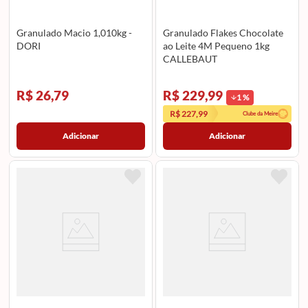
Granulado Macio 1,010kg -
Granulado Flakes Chocolate
DORI
ao Leite 4M Pequeno 1kg
CALLEBAUT
R$ 26,79
R$ 229,99
1
%
R$ 227,99
Clube da Meire
Adicionar
Adicionar