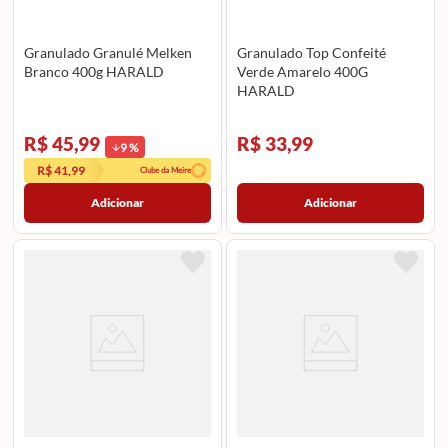
Granulado Granulé Melken
Granulado Top Confeité
Branco 400g HARALD
Verde Amarelo 400G
HARALD
R$ 45,99
R$ 33,99
9
%
R$ 41,99
Clube da Meire
Adicionar
Adicionar