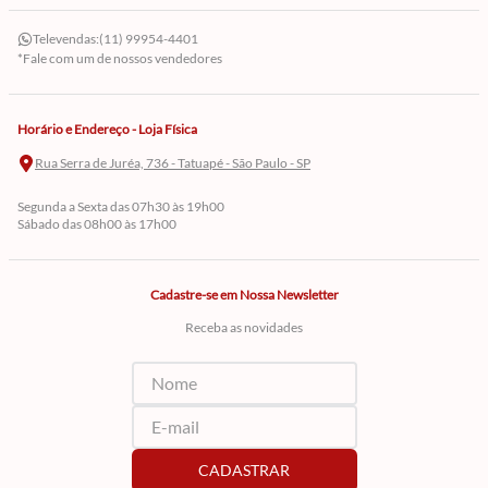
Televendas:
(11) 99954-4401
*Fale com um de nossos vendedores
Horário e Endereço - Loja Física
Rua Serra de Juréa, 736 - Tatuapé - São Paulo - SP
Segunda a Sexta das 07h30 às 19h00
Sábado das 08h00 às 17h00
Cadastre-se em Nossa Newsletter
Receba as novidades
CADASTRAR