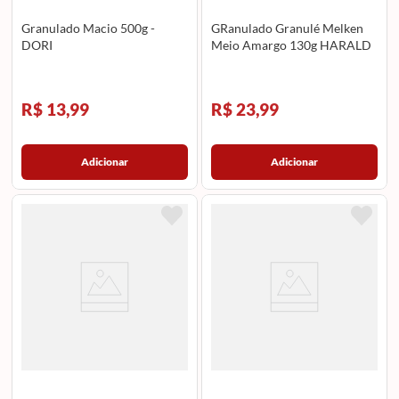
Granulado Macio 500g -
GRanulado Granulé Melken
DORI
Meio Amargo 130g HARALD
R$ 13,99
R$ 23,99
Adicionar
Adicionar