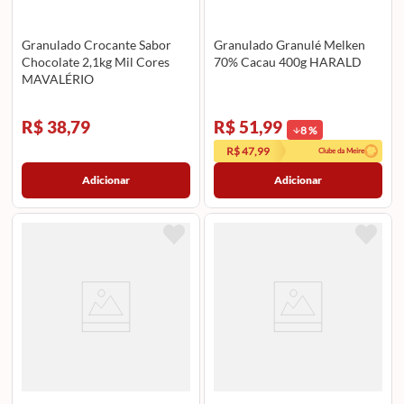
Granulado Crocante Sabor
Granulado Granulé Melken
Chocolate 2,1kg Mil Cores
70% Cacau 400g HARALD
MAVALÉRIO
R$ 38,79
R$ 51,99
8
%
R$ 47,99
Clube da Meire
Adicionar
Adicionar