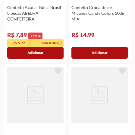
Confeito Açúcar Bolas Brasil
Confeito Crocante de
8 peças ABELHA
Miçanga Candy Colors 500g
CONFEITEIRA
MIX
R$ 7,89
R$ 14,99
12
%
R$ 6,99
Clube da Meire
Adicionar
Adicionar