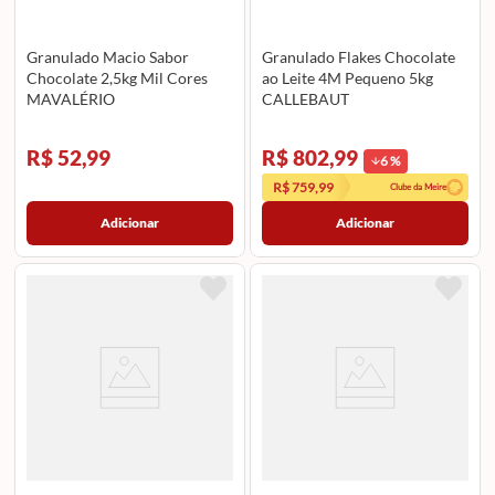
Granulado Macio Sabor
Granulado Flakes Chocolate
Chocolate 2,5kg Mil Cores
ao Leite 4M Pequeno 5kg
MAVALÉRIO
CALLEBAUT
R$ 52,99
R$ 802,99
6
%
R$ 759,99
Clube da Meire
Adicionar
Adicionar