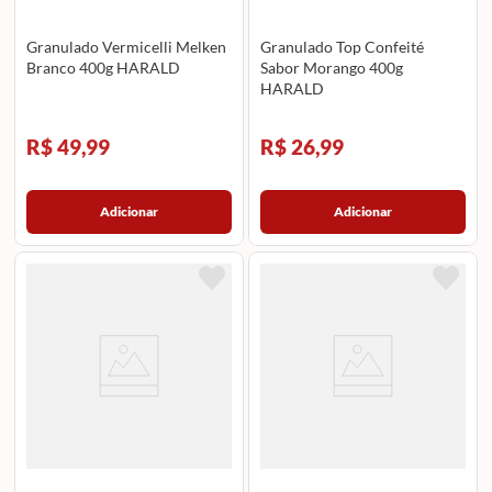
Granulado Vermicelli Melken
Granulado Top Confeité
Branco 400g HARALD
Sabor Morango 400g
HARALD
R$ 49,99
R$ 26,99
Adicionar
Adicionar