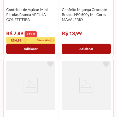
Confeitos de Açúcar Mini
Confeito Miçanga Crocante
Pérolas Branca ABELHA
Branca Nº0 500g Mil Cores
CONFEITEIRA
MAVALÉRIO
R$ 7,89
R$ 13,99
12
%
R$ 6,99
Clube da Meire
Adicionar
Adicionar