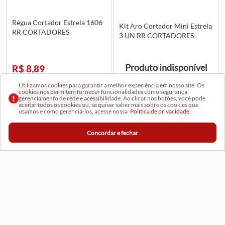
Régua Cortador Estrela 1606
Kit Aro Cortador Mini Estrela
RR CORTADORES
3 UN RR CORTADORES
Produto indisponível
R$ 8,89
Utilizamos cookies para garantir a melhor experiência em nosso site. Os
cookies nos permitem fornecer funcionalidades como segurança,
AVISE-ME
Adicionar
gerenciamento de rede e acessibilidade. Ao clicar nos botões, você pode
aceitar todos os cookies ou, se quiser saber mais sobre os cookies que
usamos e como gerenciá-los, acesse nossa
Política de privacidade.
Concordar e fechar
Institucional
Conta
Ajuda