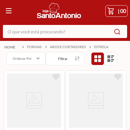
|
00
O que você está procurando?
FORMAS
AROS E CORTADORES
ESTRELA
Ordenar Por
Filtrar