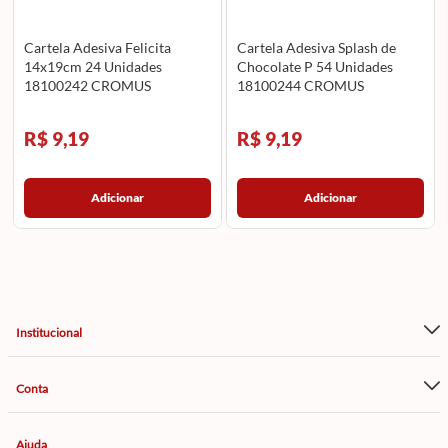
Cartela Adesiva Felicita
Cartela Adesiva Splash de
14x19cm 24 Unidades
Chocolate P 54 Unidades
18100242 CROMUS
18100244 CROMUS
R$ 9,19
R$ 9,19
Adicionar
Adicionar
Institucional
Conta
Ajuda