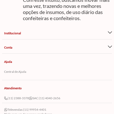
uma vez, trazendo novas e melhores
opções de insumos, de uso diário das
confeiteiras e confeiteiros.
Institucional
Conta
Ajuda
Central de Ajuda
Atendimento
(11) 2388-3378
SAC:
(11) 4040-2656
Televendas:
(11) 99954-4401