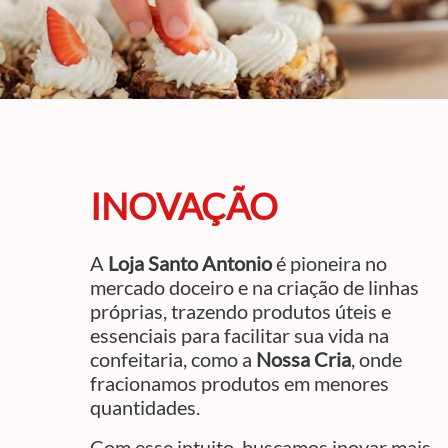
INOVAÇÃO
A
Loja Santo Antonio
é pioneira no
mercado doceiro e na criação de linhas
próprias, trazendo produtos úteis e
essenciais para facilitar sua vida na
confeitaria, como a
Nossa Cria
, onde
fracionamos produtos em menores
quantidades.
Com esse intuito, buscamos inovar mais