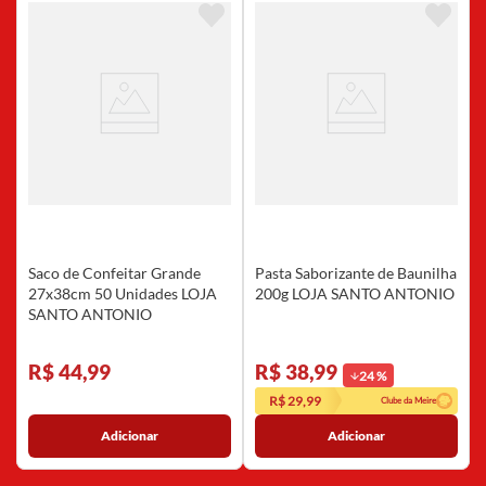
Saco de Confeitar Grande
Pasta Saborizante de Baunilha
27x38cm 50 Unidades LOJA
200g LOJA SANTO ANTONIO
SANTO ANTONIO
R$ 44,99
R$ 38,99
24
%
R$ 29,99
Clube da Meire
Adicionar
Adicionar