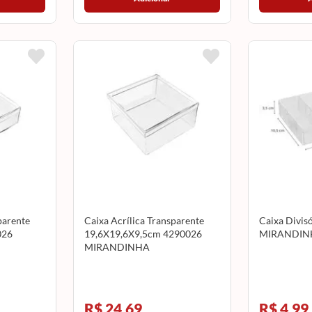
parente
Caixa Acrílica Transparente
Caixa Divisó
026
19,6X19,6X9,5cm 4290026
MIRANDIN
MIRANDINHA
R$ 24,69
R$ 4,99