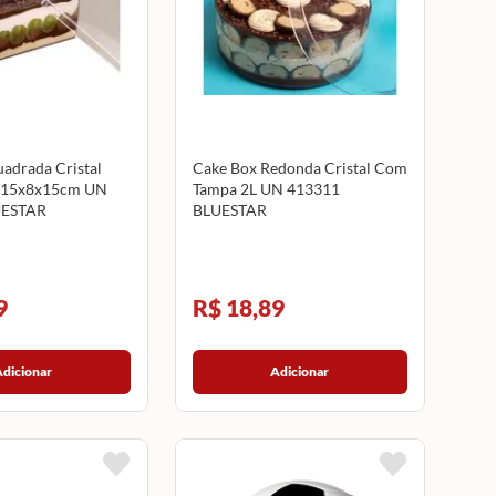
adrada Cristal
Cake Box Redonda Cristal Com
 15x8x15cm UN
Tampa 2L UN 413311
UESTAR
BLUESTAR
9
R$ 18,89
Adicionar
Adicionar