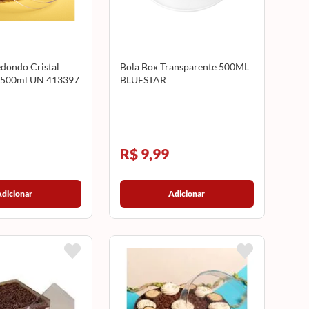
dondo Cristal
Bola Box Transparente 500ML
500ml UN 413397
BLUESTAR
R$ 9,99
Adicionar
Adicionar