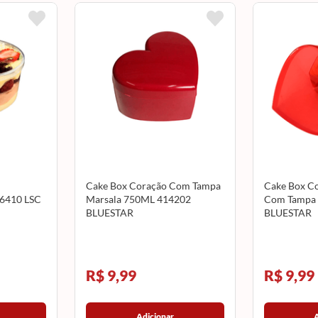
Cake Box Coração Com Tampa
Cake Box C
 6410 LSC
Marsala 750ML 414202
Com Tampa 
BLUESTAR
BLUESTAR
R$ 9,99
R$ 9,99
Adicionar