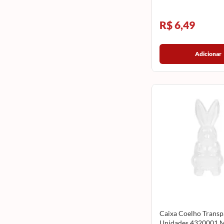
R$ 6,49
Adicionar
Caixa Coelho Transp
Unidades 4320001 M