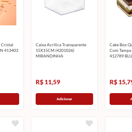
Cristal
Caixa Acrílica Transparente
Cake Box Qu
UN 413403
15X15CM (4201026)
Com Tampa
MIRANDINHA
412789 BL
R$ 11,59
R$ 15,7
Adicionar