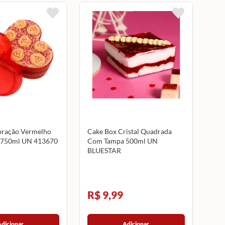
oração Vermelho
Cake Box Cristal Quadrada
750ml UN 413670
Com Tampa 500ml UN
BLUESTAR
R$ 9,99
Adicionar
Adicionar