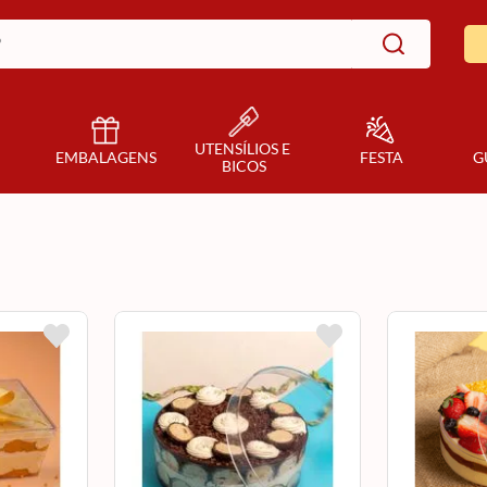
UTENSÍLIOS E 
EMBALAGENS
FESTA
G
BICOS