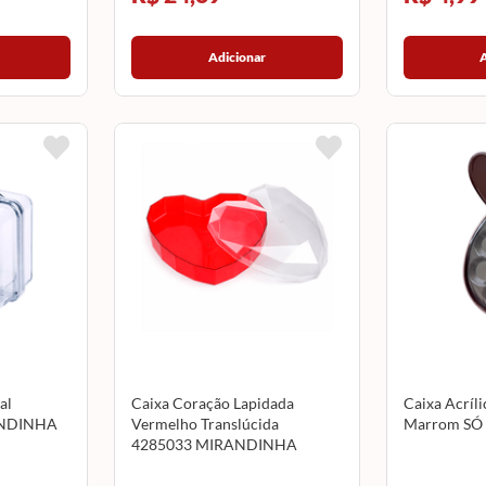
Adicionar
al
Caixa Coração Lapidada
Caixa Acríl
ANDINHA
Vermelho Translúcida
Marrom SÓ
4285033 MIRANDINHA