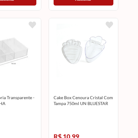
ria Transparente -
Cake Box Cenoura Cristal Com
HA
Tampa 750ml UN BLUESTAR
R$ 10,99