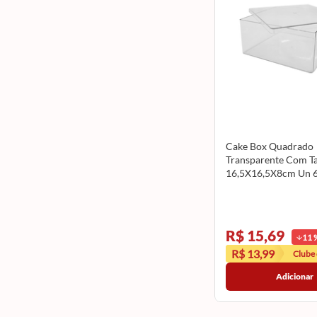
Cake Box Quadrado
Transparente Com 
16,5X16,5X8cm Un 
TOYS
R$ 15,69
11
R$ 13,99
Clube
Adicionar