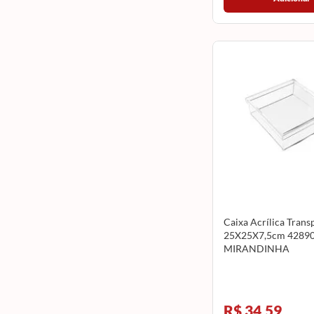
Caixa Acrílica Trans
25X25X7,5cm 4289
MIRANDINHA
R$ 34,59