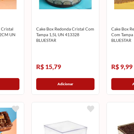
Cristal
Cake Box Redonda Cristal Com
Cake Box Re
12CM UN
Tampa 1,5L UN 413328
Com Tampa 
BLUESTAR
BLUESTAR
R$ 15,79
R$ 9,99
Adicionar