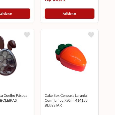
Adicionar
Adicionar
ica Coelho Páscoa
Cake Box Cenoura Laranja
 BOLEIRAS
Com Tampa 750ml 414158
BLUESTAR