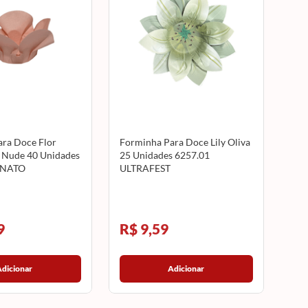
ra Doce Flor
Forminha Para Doce Lily Oliva
a Nude 40 Unidades
25 Unidades 6257.01
ANATO
ULTRAFEST
9
R$ 9,59
Adicionar
Adicionar