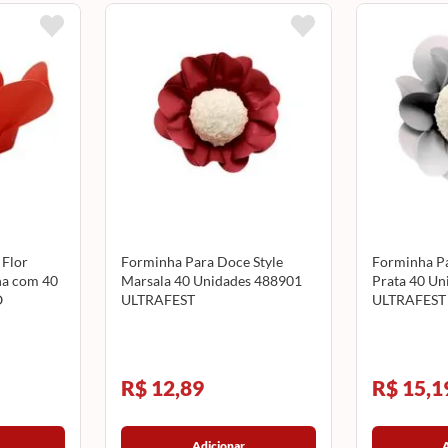
 Flor
Forminha Para Doce Style
Forminha Pa
ha com 40
Marsala 40 Unidades 488901
Prata 40 Un
O
ULTRAFEST
ULTRAFEST
R$ 12,89
R$ 15,1
Adicionar