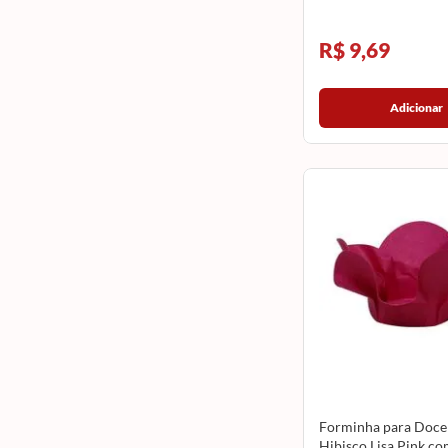
R$ 9,69
Adicionar
Forminha para Doce
Hibisco Lisa Pink co