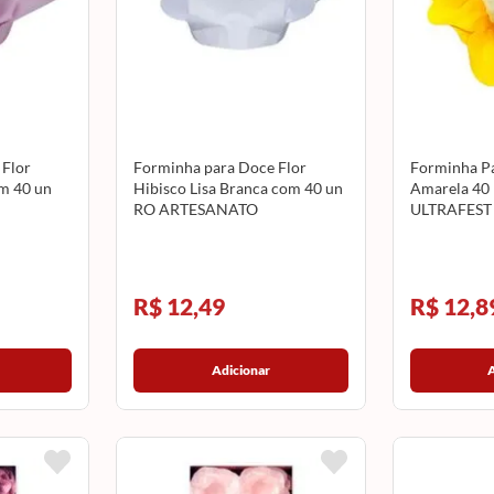
 Flor
Forminha para Doce Flor
Forminha Pa
om 40 un
Hibisco Lisa Branca com 40 un
Amarela 40
RO ARTESANATO
ULTRAFEST
R$ 12,49
R$ 12,8
Adicionar