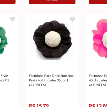
Style
Forminha Para Doce Supreme
Forminha Pa
629.01
Preta 40 Unidades 365301
40 Unidade
ULTRAFEST
ULTRAFEST
R$ 15,79
R$ 12,8