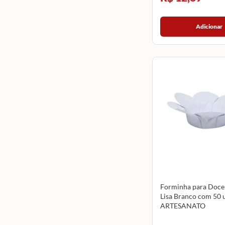
Adicionar
Forminha para Doce 
Lisa Branco com 50
ARTESANATO