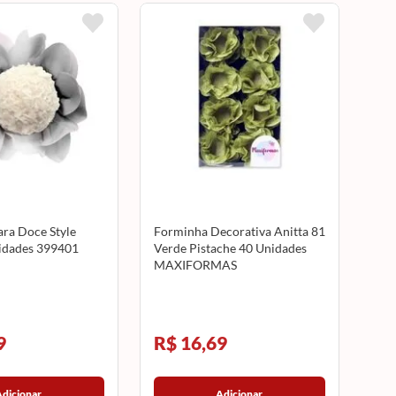
ra Doce Style
Forminha Decorativa Anitta 81
idades 399401
Verde Pistache 40 Unidades
MAXIFORMAS
9
R$ 16,69
Adicionar
Adicionar