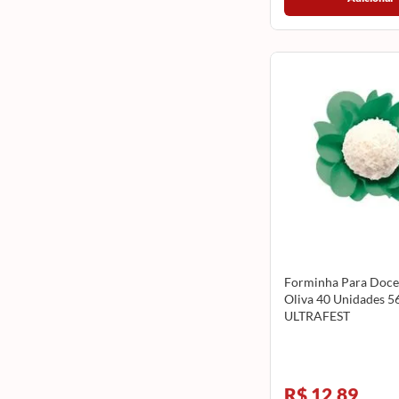
Forminha Para Doce 
Oliva 40 Unidades 5
ULTRAFEST
R$ 12,89