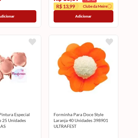
R$ 13,99
Clube da Meire
Adicionar
Adicionar
Pintura Especial
Forminha Para Doce Style
o 25 Unidades
Laranja 40 Unidades 398901
AS
ULTRAFEST