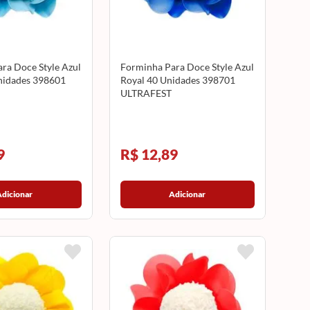
ra Doce Style Azul
Forminha Para Doce Style Azul
nidades 398601
Royal 40 Unidades 398701
ULTRAFEST
9
R$ 12,89
Adicionar
Adicionar