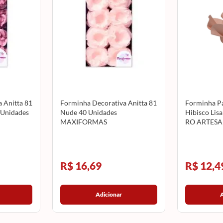
 Anitta 81
Forminha Decorativa Anitta 81
Forminha Pa
 Unidades
Nude 40 Unidades
Hibisco Lis
MAXIFORMAS
RO ARTES
R$ 16,69
R$ 12,4
Adicionar