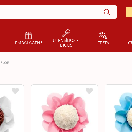
UTENSÍLIOS E 
EMBALAGENS
FESTA
G
BICOS
 FLOR