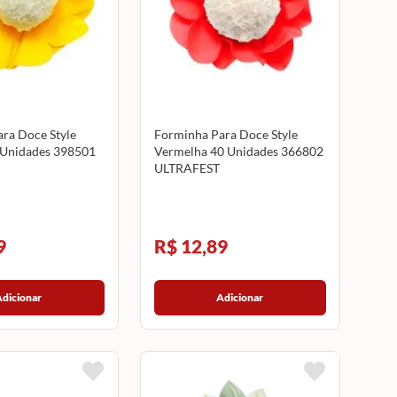
ra Doce Style
Forminha Para Doce Style
 Unidades 398501
Vermelha 40 Unidades 366802
ULTRAFEST
9
R$ 12,89
Adicionar
Adicionar