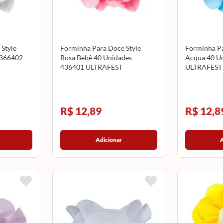
Style
Forminha Para Doce Style
Forminha Pa
 366402
Rosa Bebê 40 Unidades
Acqua 40 U
436401 ULTRAFEST
ULTRAFEST
R$ 12,89
R$ 12,8
Adicionar