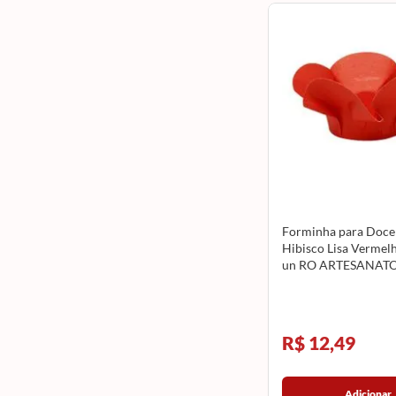
Forminha para Doce
Hibisco Lisa Vermel
un RO ARTESANAT
R$ 12,49
Adicionar