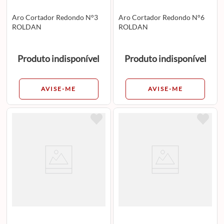
Aro Cortador Redondo N°3
Aro Cortador Redondo N°6
ROLDAN
ROLDAN
Produto indisponível
Produto indisponível
AVISE-ME
AVISE-ME