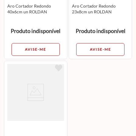
Aro Cortador Redondo
Aro Cortador Redondo
40x6cm un ROLDAN
23x8cm un ROLDAN
Produto indisponível
Produto indisponível
AVISE-ME
AVISE-ME