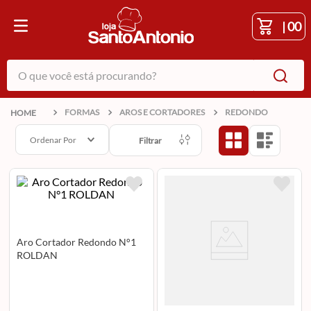
|
00
O que você está procurando?
FORMAS
AROS E CORTADORES
REDONDO
Ordenar Por
Filtrar
Aro Cortador Redondo N°1
ROLDAN