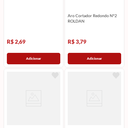
Aro Cortador Redondo N°2
ROLDAN
R$ 2,69
R$ 3,79
Adicionar
Adicionar