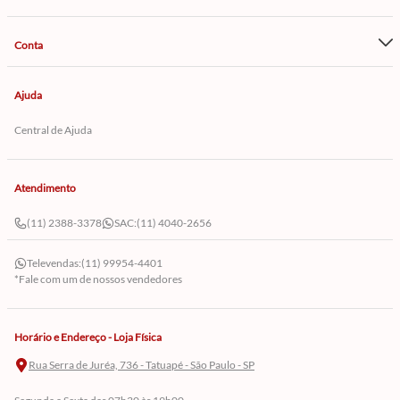
Conta
Ajuda
Central de Ajuda
Atendimento
(11) 2388-3378
SAC:
(11) 4040-2656
Televendas:
(11) 99954-4401
*Fale com um de nossos vendedores
Horário e Endereço - Loja Física
Rua Serra de Juréa, 736 - Tatuapé - São Paulo - SP