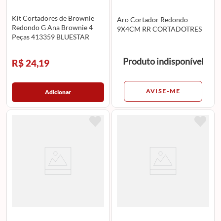
Kit Cortadores de Brownie
Aro Cortador Redondo
Redondo G Ana Brownie 4
9X4CM RR CORTADOTRES
Peças 413359 BLUESTAR
Produto indisponível
R$ 24,19
AVISE-ME
Adicionar