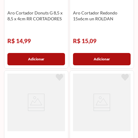
Aro Cortador Donuts G 8,5 x
Aro Cortador Redondo
8,5 x 4cm RR CORTADORES
15x6cm un ROLDAN
R$ 14,99
R$ 15,09
Adicionar
Adicionar