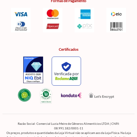
Formas de Pagamento
Certificados
Razão Social: Comercial Luzia Meire de Gêneros Alimentícios LTDA | CNPJ:
08.991.182/0001-11
Os preços, produtos e quantidades da Loja Virtual não se aplicam aos da Loja Física. Na Loja