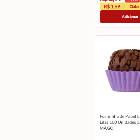
R$ 1,69
Clube
Adicionar
Forminha de Papel L
Lilás 100 Unidades 
MAGO