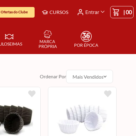
|
00
CURSOS
Entrar
Ofertas do Clube
MARCA 
ULOSEIMAS
POR ÉPOCA
PRÓPRIA
Ordenar Por
Mais Vendidos