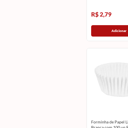
R$ 2,79
Adicionar
Forminha de Papel L
Branca com 100 un