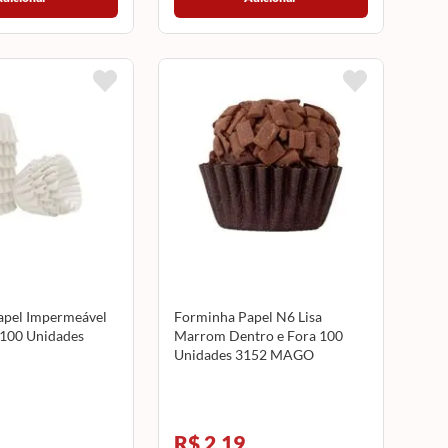
apel Impermeável
Forminha Papel N6 Lisa
 100 Unidades
Marrom Dentro e Fora 100
Unidades 3152 MAGO
R$ 2,19