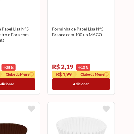
 Papel Lisa N°5
Forminha de Papel Lisa N°5
tro e Fora com
Branca com 100 un MAGO
GO
R$ 2,19
58
%
10
%
R$ 1,99
Clube da Meire
Clube da Meire
Adicionar
Adicionar