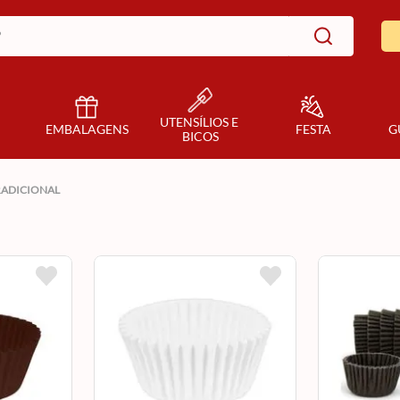
UTENSÍLIOS E 
EMBALAGENS
FESTA
G
BICOS
ADICIONAL