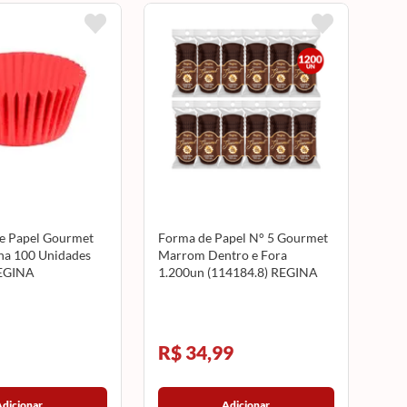
e Papel Gourmet
Forma de Papel N° 5 Gourmet
ha 100 Unidades
Marrom Dentro e Fora
EGINA
1.200un (114184.8) REGINA
R$ 34,99
Adicionar
Adicionar