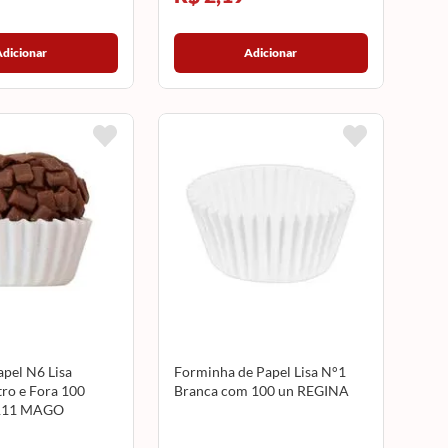
Adicionar
Adicionar
pel N6 Lisa
Forminha de Papel Lisa N°1
ro e Fora 100
Branca com 100 un REGINA
3111 MAGO