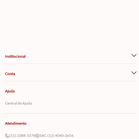
Institucional
Conta
Ajuda
Central de Ajuda
Atendimento
(11) 2388-3378
SAC:
(11) 4040-2656