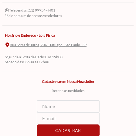
Televendas:
(11) 99954-4401
*Fale com um de nossos vendedores
Horário e Endereço - Loja Física
Rua Serra de Juréa, 736 - Tatuapé - São Paulo - SP
Segunda a Sexta das 07h30 às 19h00
Sábado das 08h00 às 17h00
Cadastre-se em Nossa Newsletter
Receba as novidades
CADASTRAR