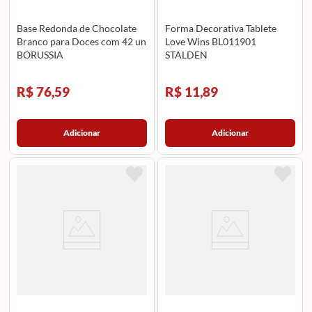
Base Redonda de Chocolate
Forma Decorativa Tablete
Branco para Doces com 42 un
Love Wins BL011901
BORUSSIA
STALDEN
R$ 76,59
R$ 11,89
Adicionar
Adicionar