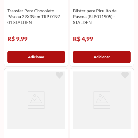
Transfer Para Chocolate
Blister para Pirulito de
Páscoa 29X39cm TRP 0197
Páscoa (BLP011905) -
01 STALDEN
STALDEN
R$ 9,99
R$ 4,99
Adicionar
Adicionar