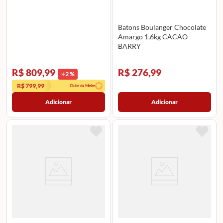
Batons Boulanger Chocolate
Amargo 1,6kg CACAO
BARRY
R$ 809,99
R$ 276,99
2
%
R$ 799,99
Clube da Meire
Adicionar
Adicionar