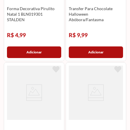
Forma Decorativa Pirulito
Transfer Para Chocolate
Natal 1 BLN019301
Halloween
STALDEN
Abóbora/Fantasma
(TRG812501) STALDEN
R$ 4,99
R$ 9,99
Adicionar
Adicionar