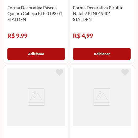
Forma Decorativa Páscoa
Forma Decorativa Pirulito
Quebra Cabeça BLP 0193 01
Natal 2 BLN019401
STALDEN
STALDEN
R$ 9,99
R$ 4,99
Adicionar
Adicionar