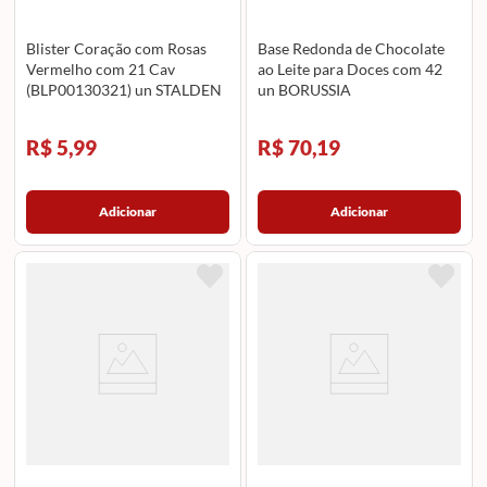
Blister Coração com Rosas
Base Redonda de Chocolate
Vermelho com 21 Cav
ao Leite para Doces com 42
(BLP00130321) un STALDEN
un BORUSSIA
R$ 5,99
R$ 70,19
Adicionar
Adicionar