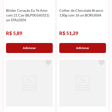
Blister Coração Eu Te Amo
Colher de Chocolate Branco
com 21 Cav (BLP00160321)
130g com 16 un BORUSSIA
un STALDEN
R$ 5,89
R$ 51,29
Adicionar
Adicionar