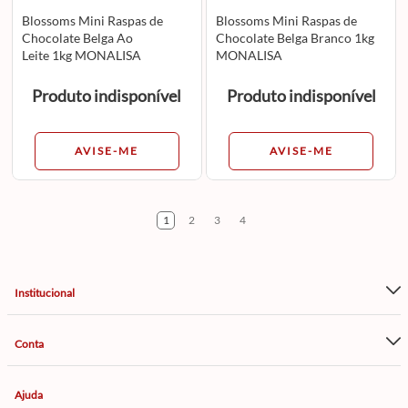
Blossoms Mini Raspas de
Blossoms Mini Raspas de
Chocolate Belga Ao
Chocolate Belga Branco 1kg
Leite 1kg MONALISA
MONALISA
Produto indisponível
Produto indisponível
AVISE-ME
AVISE-ME
1
2
3
4
Institucional
Conta
Ajuda