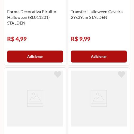
Forma Decorativa Pirulito
Transfer Halloween Caveira
Halloween (BL011201)
29x39cm STALDEN
STALDEN
R$ 4,99
R$ 9,99
Adicionar
Adicionar