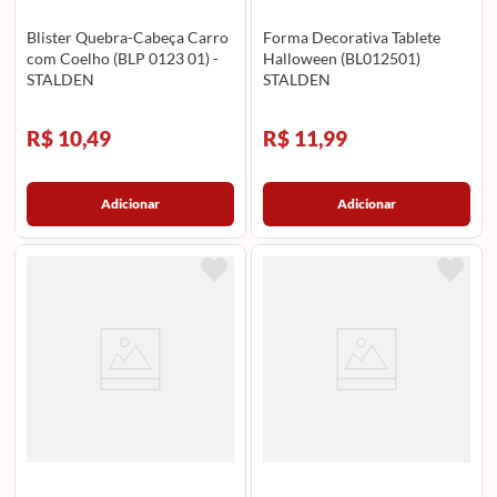
Blister Quebra-Cabeça Carro
Forma Decorativa Tablete
com Coelho (BLP 0123 01) -
Halloween (BL012501)
STALDEN
STALDEN
R$ 10,49
R$ 11,99
Adicionar
Adicionar