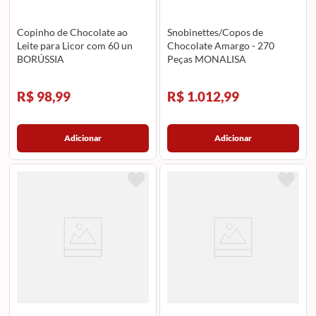
Copinho de Chocolate ao
Snobinettes/Copos de
Leite para Licor com 60 un
Chocolate Amargo - 270
BORÚSSIA
Peças MONALISA
R$ 98,99
R$ 1.012,99
Adicionar
Adicionar