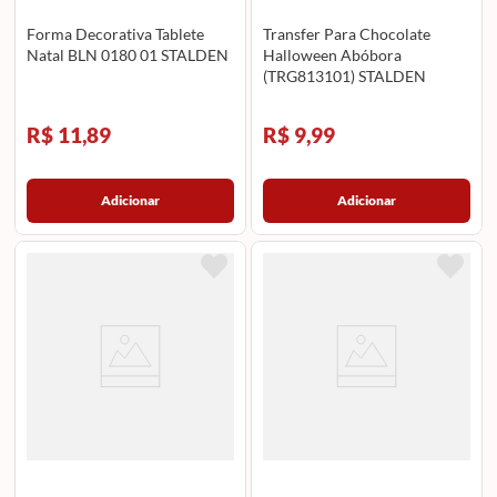
Forma Decorativa Tablete
Transfer Para Chocolate
Natal BLN 0180 01 STALDEN
Halloween Abóbora
(TRG813101) STALDEN
R$ 11,89
R$ 9,99
Adicionar
Adicionar