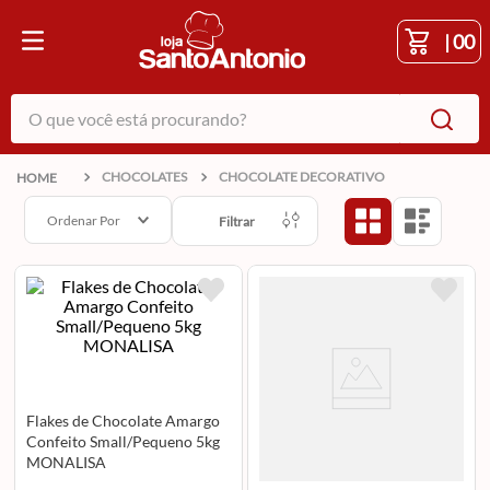
|
00
O que você está procurando?
CHOCOLATES
CHOCOLATE DECORATIVO
Ordenar Por
Filtrar
Flakes de Chocolate Amargo
Confeito Small/Pequeno 5kg
MONALISA