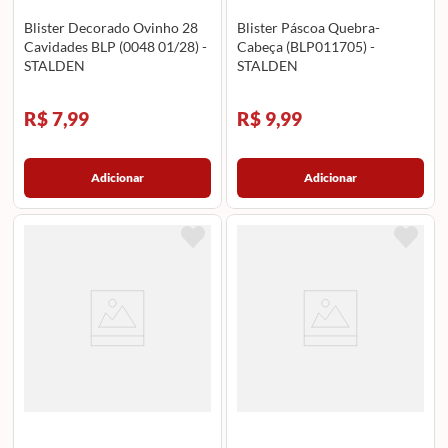
Blister Decorado Ovinho 28
Blister Páscoa Quebra-
Cavidades BLP (0048 01/28) -
Cabeça (BLP011705) -
STALDEN
STALDEN
R$ 7,99
R$ 9,99
Adicionar
Adicionar