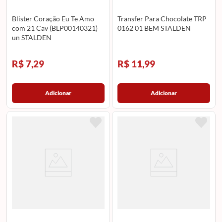
Blister Coração Eu Te Amo
Transfer Para Chocolate TRP
com 21 Cav (BLP00140321)
0162 01 BEM STALDEN
un STALDEN
R$ 7,29
R$ 11,99
Adicionar
Adicionar