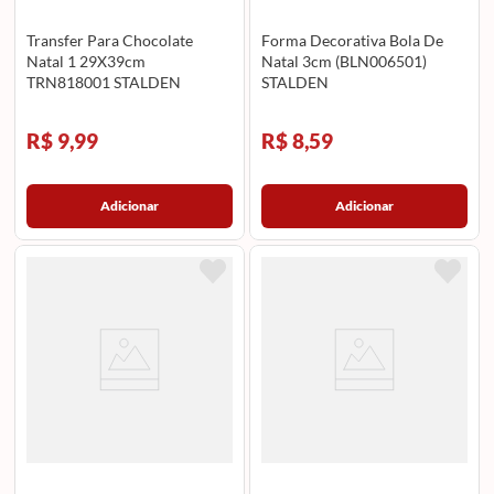
Transfer Para Chocolate
Forma Decorativa Bola De
Natal 1 29X39cm
Natal 3cm (BLN006501)
TRN818001 STALDEN
STALDEN
R$ 9,99
R$ 8,59
Adicionar
Adicionar