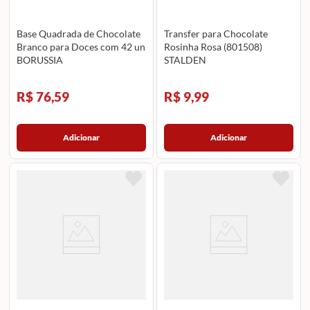
Base Quadrada de Chocolate
Transfer para Chocolate
Branco para Doces com 42 un
Rosinha Rosa (801508)
BORUSSIA
STALDEN
R$ 76,59
R$ 9,99
Adicionar
Adicionar