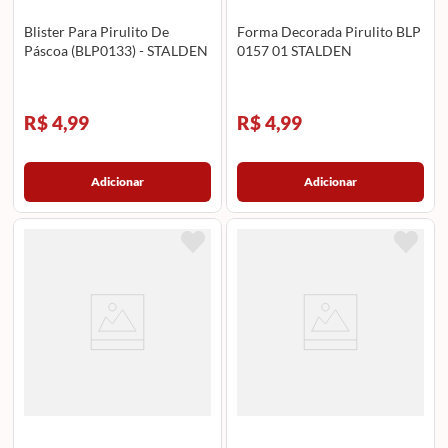
Blister Para Pirulito De
Forma Decorada Pirulito BLP
Páscoa (BLP0133) - STALDEN
0157 01 STALDEN
R$ 4,99
R$ 4,99
Adicionar
Adicionar