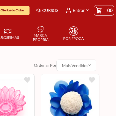
|
00
CURSOS
Entrar
Ofertas do Clube
MARCA 
ULOSEIMAS
POR ÉPOCA
PRÓPRIA
Ordenar Por
Mais Vendidos