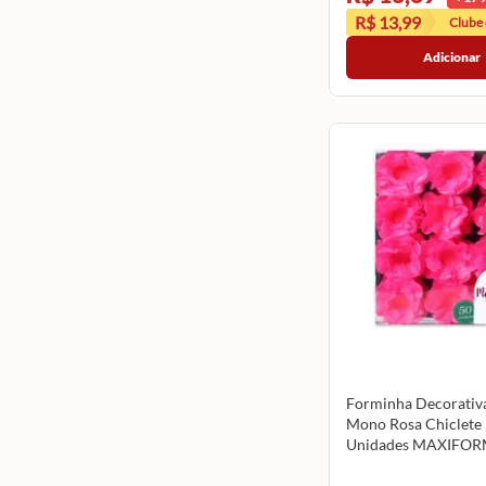
R$ 13,99
Clube
Adicionar
Forminha Decorativ
Mono Rosa Chiclete
Unidades MAXIFO