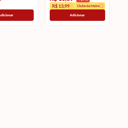
R$ 13,99
Clube da Meire
Adicionar
Adicionar