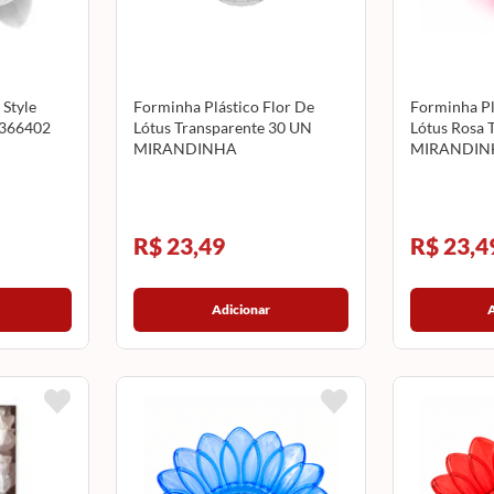
Style
Forminha Plástico Flor De
Forminha Pl
 366402
Lótus Transparente 30 UN
Lótus Rosa 
MIRANDINHA
MIRANDIN
R$ 23,49
R$ 23,4
Adicionar