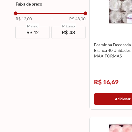
Faixa de preço
R$ 12,00
–
R$ 48,00
Mínino
Máximo
-
Forminha Decorada 
Branca 40 Unidades
MAXIFORMAS
R$ 16,69
Adicionar