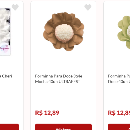
a Cheri
Forminha Para Doce Style
Forminha Pa
Mocha 40un ULTRAFEST
Doce 40un 
R$ 12,89
R$ 12,8
Adicionar