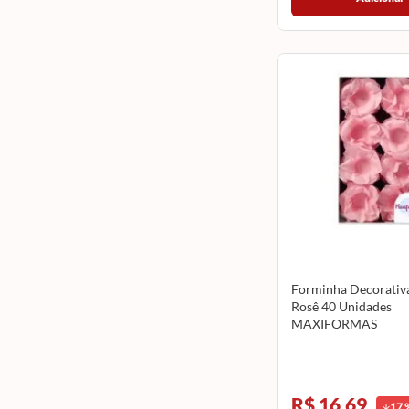
Forminha Decorativa
Rosê 40 Unidades
MAXIFORMAS
R$ 16,69
17