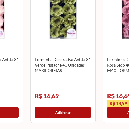
 Anitta 81
Forminha Decorativa Anitta 81
Forminha De
Verde Pistache 40 Unidades
Rosa Seco 4
MAXIFORMAS
MAXIFORM
R$ 16,69
R$ 16,6
R$ 13,99
Adicionar