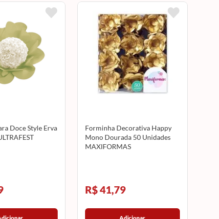
ra Doce Style Erva
Forminha Decorativa Happy
ULTRAFEST
Mono Dourada 50 Unidades
MAXIFORMAS
9
R$ 41,79
Adicionar
Adicionar