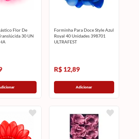
ástico Flor De
Forminha Para Doce Style Azul
Translúcida 30 UN
Royal 40 Unidades 398701
HA
ULTRAFEST
9
R$ 12,89
Adicionar
Adicionar