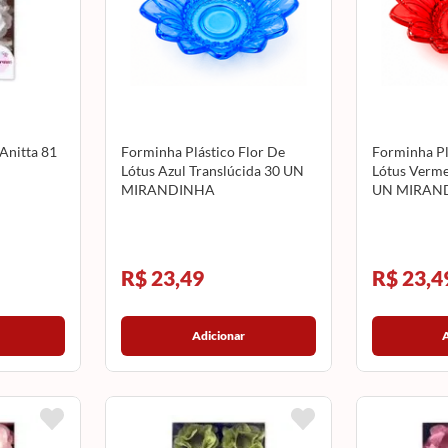
Anitta 81
Forminha Plástico Flor De
Forminha Pl
Lótus Azul Translúcida 30 UN
Lótus Verme
MIRANDINHA
UN MIRAN
R$ 23,49
R$ 23,4
Adicionar