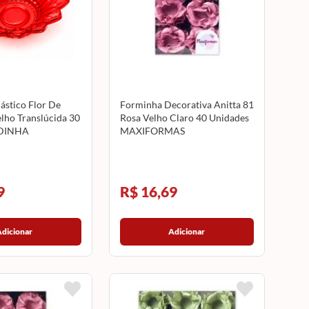
ástico Flor De
Forminha Decorativa Anitta 81
lho Translúcida 30
Rosa Velho Claro 40 Unidades
DINHA
MAXIFORMAS
9
R$ 16,69
Adicionar
Adicionar