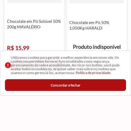
Chocolate em Pó Solúvel 50%
Chocolate em Pó 50%
200g MAVALÉRIO
1,050Kg HARALD
Produto indisponível
R$ 15,99
Utilizamos cookies para garantir a melhor experiência em nosso site. Os
cookies nos permitem fornecer funcionalidades como segurança,
AVISE-ME
gerenciamento de rede e acessibilidade. Ao clicar nos botões, você pode
Adicionar
aceitar todos os cookies ou, se quiser saber mais sobre os cookies que
usamos e como gerenciá-los, acesse nossa
Política de privacidade.
Concordar e fechar
Institucional
Conta