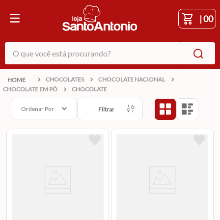
|
00
O que você está procurando?
CHOCOLATES
CHOCOLATE NACIONAL
CHOCOLATE EM PÓ
CHOCOLATE
Ordenar Por
Filtrar