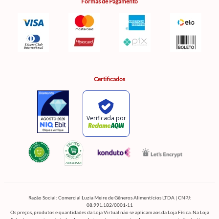
Formas de Pagamento
Certificados
Razão Social: Comercial Luzia Meire de Gêneros Alimentícios LTDA | CNPJ:
08.991.182/0001-11
Os preços, produtos e quantidades da Loja Virtual não se aplicam aos da Loja Física. Na Loja