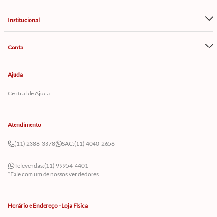
Institucional
Conta
Ajuda
Central de Ajuda
Atendimento
(11) 2388-3378
SAC:
(11) 4040-2656
Televendas:
(11) 99954-4401
*Fale com um de nossos vendedores
Horário e Endereço - Loja Física