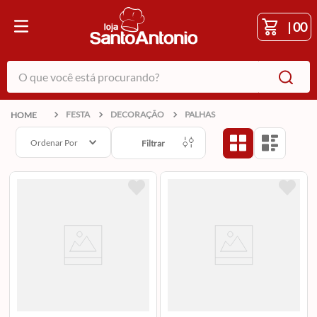
|
00
O que você está procurando?
FESTA
DECORAÇÃO
PALHAS
Ordenar Por
Filtrar