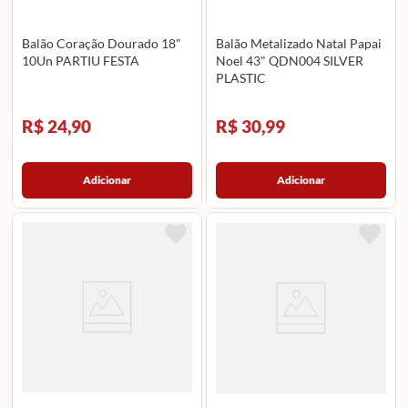
Balão Coração Dourado 18"
Balão Metalizado Natal Papai
10Un PARTIU FESTA
Noel 43" QDN004 SILVER
PLASTIC
R$ 24,90
R$ 30,99
Adicionar
Adicionar