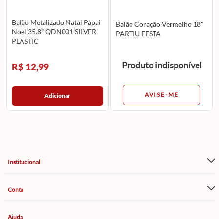
Balão Metalizado Natal Papai
Balão Coração Vermelho 18"
Noel 35.8" QDN001 SILVER
PARTIU FESTA
PLASTIC
Produto indisponível
R$ 12,99
AVISE-ME
Adicionar
Institucional
Conta
Ajuda