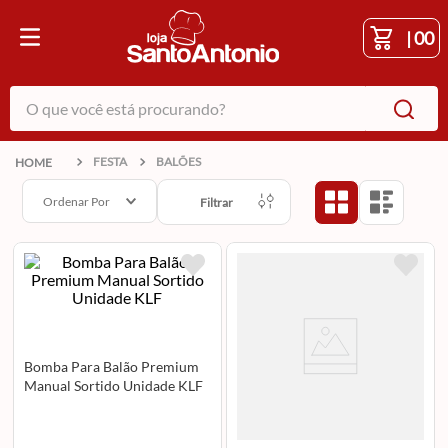
|
00
O que você está procurando?
FESTA
BALÕES
Ordenar Por
Filtrar
Bomba Para Balão Premium
Manual Sortido Unidade KLF