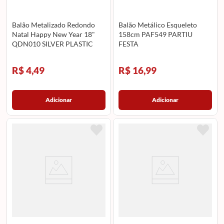
Balão Metalizado Redondo
Balão Metálico Esqueleto
Natal Happy New Year 18"
158cm PAF549 PARTIU
QDN010 SILVER PLASTIC
FESTA
R$ 4,49
R$ 16,99
Adicionar
Adicionar