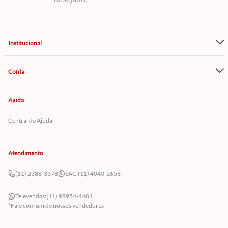
Institucional
Conta
Ajuda
Central de Ajuda
Atendimento
(11) 2388-3378
SAC:
(11) 4040-2656
Televendas:
(11) 99954-4401
*Fale com um de nossos vendedores