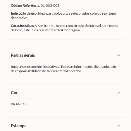
Código Referência:
01-003-003
Indicação de uso:
Ideal para bolos altos e decorados com ou sem topo
decorativo
Características:
Visor frontal, tampa com círculo destacável para topos
de bolo, estrutura resistente e fácil montagem
regras gerais
Imagens meramente ilustrativas. Todas as informações divulgadas são
de responsabilidade do fabricante/fornecedor.
cor
BRANCO
estampa