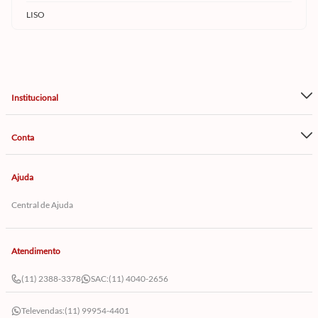
LISO
Institucional
Conta
Ajuda
Central de Ajuda
Atendimento
(11) 2388-3378
SAC:
(11) 4040-2656
Televendas:
(11) 99954-4401