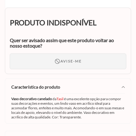
PRODUTO INDISPONÍVEL
Quer ser avisado assim que este produto voltar ao
nosso estoque?
AVISE-ME
característica do produto
Vaso decorativo canelado
da
Tasil
é uma excelente opção para compor
suas decorações e eventos, um lindo vaso em acrílico ideal para
acomodar flores, enfeites e muito mais. Acomodando-o em suas mesas e
locais de apoio, elevando o nível do ambiente. Vaso decorativo em
acrílico de alta qualidade. Cor: Transparente.