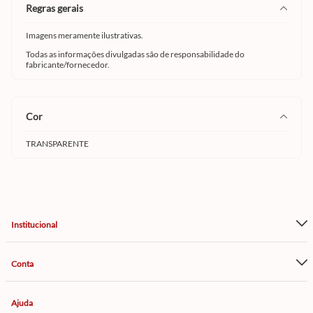
regras gerais
Imagens meramente ilustrativas.
Todas as informações divulgadas são de responsabilidade do
fabricante/fornecedor.
cor
TRANSPARENTE
Institucional
Conta
Ajuda