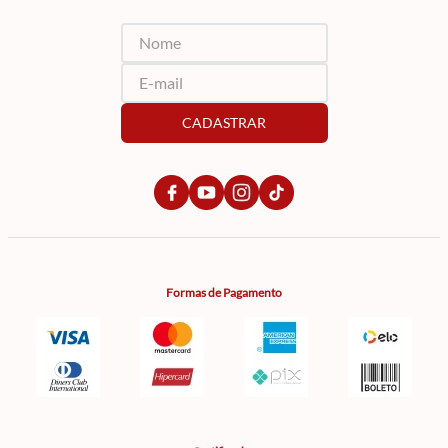
CADASTRAR
Formas de Pagamento