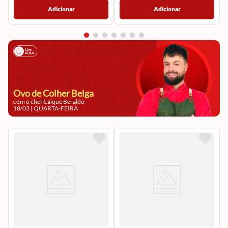
Adicionar
Adicionar
Ovo de Colher Belga
com o chef Caique Beraldo
18/03
|
QUARTA-FEIRA