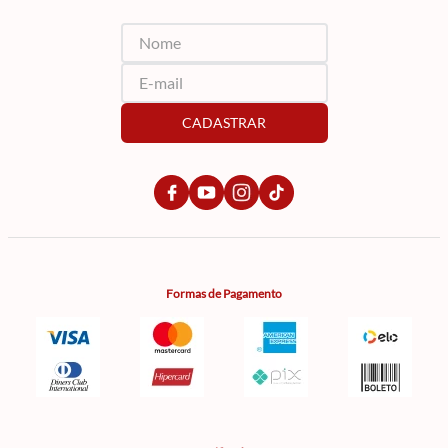
CADASTRAR
Formas de Pagamento