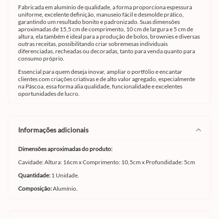
Fabricada em alumínio de qualidade, a forma proporciona espessura
uniforme, excelente definição, manuseio fácil e desmolde prático,
garantindo um resultado bonito e padronizado. Suas dimensões
aproximadas de 15,5 cm de comprimento, 10 cm de largura e 5 cm de
altura, ela também é ideal para a produção de bolos, brownies e diversas
outras receitas, possibilitando criar sobremesas individuais
diferenciadas, recheadas ou decoradas, tanto para venda quanto para
consumo próprio.
Essencial para quem deseja inovar, ampliar o portfólio e encantar
clientes com criações criativas e de alto valor agregado, especialmente
na Páscoa, essa forma alia qualidade, funcionalidade e excelentes
oportunidades de lucro.
informações adicionais
Dimensões aproximadas do produto:
Cavidade: Altura: 16cm x Comprimento: 10,5cm x Profundidade: 5cm
Quantidade:
1 Unidade.
Composição:
Alumínio.