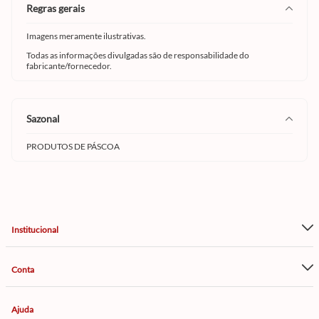
regras gerais
Imagens meramente ilustrativas.
Todas as informações divulgadas são de responsabilidade do
fabricante/fornecedor.
sazonal
PRODUTOS DE PÁSCOA
Institucional
Conta
Ajuda