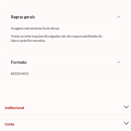
regras gerais
Imagens meramente ilustrativas.
Todas as informações divulgadas são de responsabilidade do
fabricante/fornecedor.
formato
REDONDO
Institucional
Conta