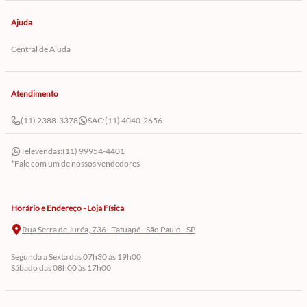
Ajuda
Central de Ajuda
Atendimento
(11) 2388-3378
SAC:
(11) 4040-2656
Televendas:
(11) 99954-4401
*Fale com um de nossos vendedores
Horário e Endereço - Loja Física
Rua Serra de Juréa, 736 - Tatuapé - São Paulo - SP
Segunda a Sexta das 07h30 às 19h00
Sábado das 08h00 às 17h00