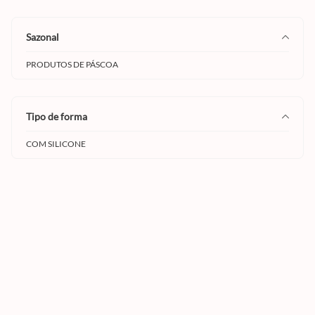
sazonal
PRODUTOS DE PÁSCOA
tipo de forma
COM SILICONE