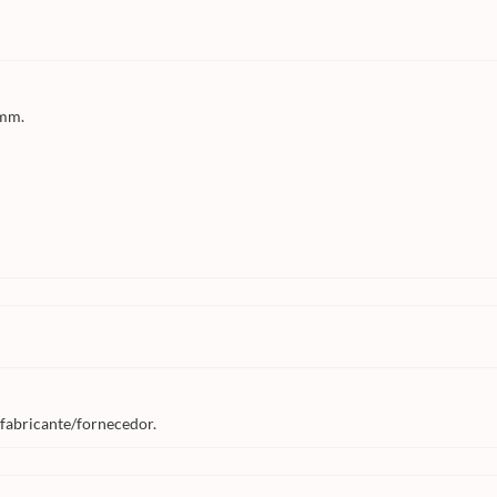
9mm.
 fabricante/fornecedor.