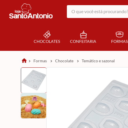
O que você está procurando?
CHOCOLATES
CONFEITARIA
FORMAS
formas
chocolate
temático e sazonal