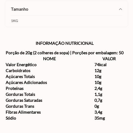
tamanho
1KG
INFORMAÇÃO NUTRICIONAL
Porção de 20g (2 colheres de sopa) | Porções por embalagem: 50
NOME
VALOR
Valor Energético
74kcal
Carboidratos
12g
Açúcares Totais
10g
Açúcares Adicionados
10g
Proteínas
2,4g
Gorduras Totais
1,1g
Gorduras Saturadas
0,7g
Gorduras Trans
0g
Fibras Alimentares
3,4g
Sódio
35mg