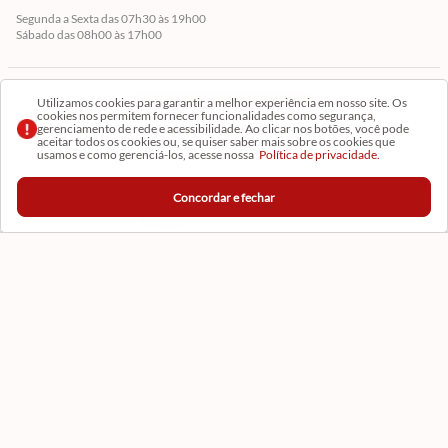
Segunda a Sexta das 07h30 às 19h00
Sábado das 08h00 às 17h00
Cadastre-se em Nossa Newsletter
Utilizamos cookies para garantir a melhor experiência em nosso site. Os
cookies nos permitem fornecer funcionalidades como segurança,
gerenciamento de rede e acessibilidade. Ao clicar nos botões, você pode
Receba as novidades
aceitar todos os cookies ou, se quiser saber mais sobre os cookies que
usamos e como gerenciá-los, acesse nossa
Política de privacidade.
Concordar e fechar
CADASTRAR
Formas de Pagamento