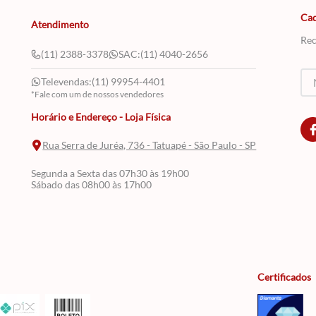
Cad
Atendimento
Rec
(11) 2388-3378
SAC:
(11) 4040-2656
Televendas:
(11) 99954-4401
*Fale com um de nossos vendedores
Horário e Endereço - Loja Física
Rua Serra de Juréa, 736 - Tatuapé - São Paulo - SP
Segunda a Sexta das 07h30 às 19h00
Sábado das 08h00 às 17h00
Certificados