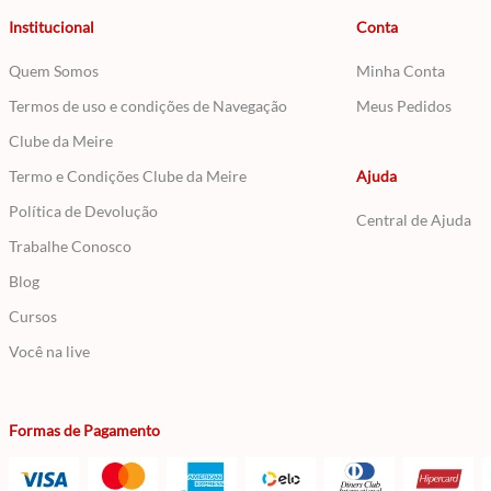
Institucional
Conta
Quem Somos
Minha Conta
Termos de uso e condições de Navegação
Meus Pedidos
Clube da Meire
Termo e Condições Clube da Meire
Ajuda
Política de Devolução
Central de Ajuda
Trabalhe Conosco
Blog
Cursos
Você na live
Formas de Pagamento