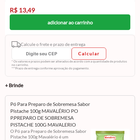
R$ 13,49
adicionar ao carrinho
Calcule o frete e prazo de entrega
Calcular
* Os valores e prazos podem ser alterados de acordo com a quantidade de produtos
no carrinho.
***Prazo de entrega conforme aprovação do pagamento.
+ Brinde
Pó Para Preparo de Sobremesa Sabor
Pistache 100g MAVALÉRIO PO
P.PREPARO DE SOBREMESA
PISTACHE 100G MAVALERIO
O Pó para Preparo de Sobremesa Sabor
Pistache 100g Mavalério é um