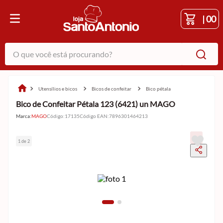
|
00
O que você está procurando?
utensílios e bicos
bicos de confeitar
bico pétala
Bico de Confeitar Pétala 123 (6421) un MAGO
Marca:
MAGO
Código
:
17135
Código EAN
:
7896301464213
1 de 2