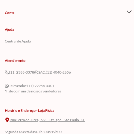
Conta
Ajuda
Central de Ajuda
Atendimento
(11) 2388-3378
SAC:
(11) 4040-2656
Televendas:
(11) 99954-4401
*Fale com um de nossos vendedores
Horário e Endereço - Loja Física
Rua Serra de Juréa, 736 - Tatuapé - São Paulo - SP
Segunda a Sexta das 07h30 às 19h00