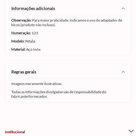
informações adicionais
Observação:
Para maior praticidade, indicamos o uso do adaptador de
bicos (produto não incluso).
Numeração:
123
Modelo:
Pétala.
Material:
Aço Inóx.
regras gerais
Imagens meramente ilustrativas.
Todas as informações divulgadas são de responsabilidade do
fabricante/fornecedor.
Institucional