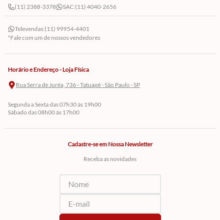
(11) 2388-3378
SAC:
(11) 4040-2656
Televendas:
(11) 99954-4401
*Fale com um de nossos vendedores
Horário e Endereço - Loja Física
Rua Serra de Juréa, 736 - Tatuapé - São Paulo - SP
Segunda a Sexta das 07h30 às 19h00
Sábado das 08h00 às 17h00
Cadastre-se em Nossa Newsletter
Receba as novidades