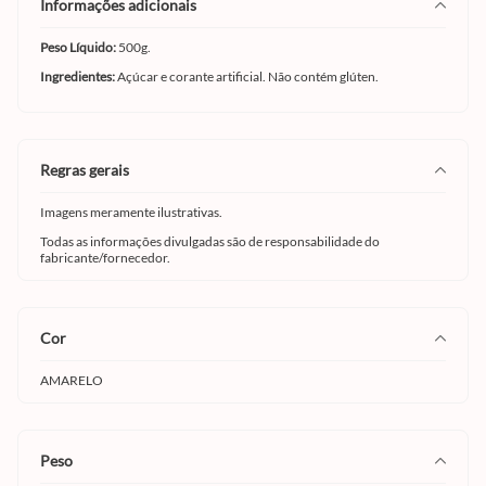
informações adicionais
Peso Líquido:
500g.
Ingredientes:
Açúcar e corante artificial. Não contém glúten.
regras gerais
Imagens meramente ilustrativas.
Todas as informações divulgadas são de responsabilidade do
fabricante/fornecedor.
cor
AMARELO
peso