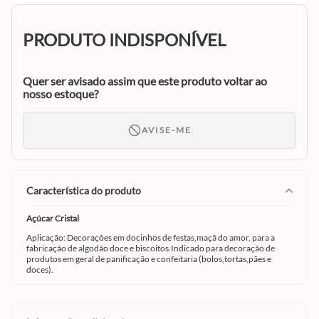
PRODUTO INDISPONÍVEL
Quer ser avisado assim que este produto voltar ao
nosso estoque?
AVISE-ME
característica do produto
Açúcar Cristal
Aplicação: Decorações em docinhos de festas,maçã do amor, para a
fabricação de algodão doce e biscoitos.Indicado para decoração de
produtos em geral de panificação e confeitaria (bolos,tortas,pães e
doces).