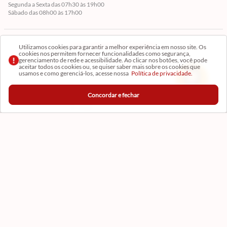
Segunda a Sexta das 07h30 às 19h00
Sábado das 08h00 às 17h00
Cadastre-se em Nossa Newsletter
Utilizamos cookies para garantir a melhor experiência em nosso site. Os
cookies nos permitem fornecer funcionalidades como segurança,
gerenciamento de rede e acessibilidade. Ao clicar nos botões, você pode
Receba as novidades
aceitar todos os cookies ou, se quiser saber mais sobre os cookies que
usamos e como gerenciá-los, acesse nossa
Política de privacidade.
Concordar e fechar
CADASTRAR
Formas de Pagamento