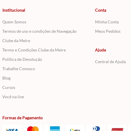
Institucional
Conta
Quem Somos
Minha Conta
Termos de uso e condições de Navegação
Meus Pedidos
Clube da Meire
Termo e Condições Clube da Meire
Ajuda
Política de Devolução
Central de Ajuda
Trabalhe Conosco
Blog
Cursos
Você na live
Formas de Pagamento