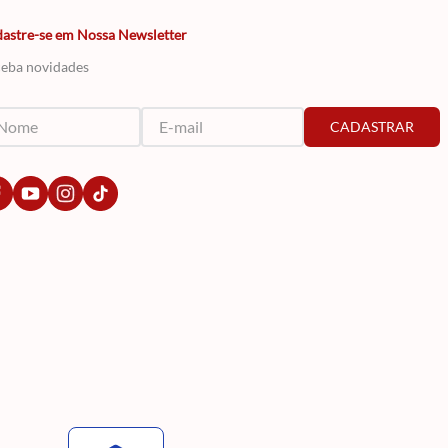
astre-se em Nossa Newsletter
eba novidades
CADASTRAR