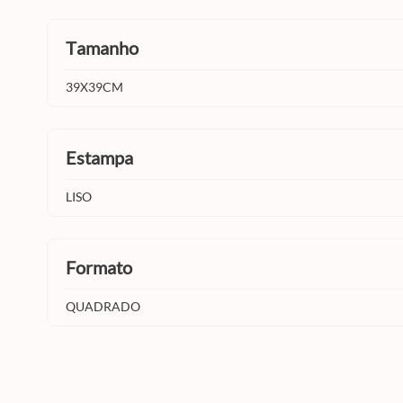
tamanho
39X39CM
estampa
LISO
formato
QUADRADO