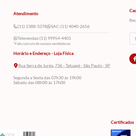
Cad
Atendimento
Rec
(11) 2388-3378
SAC:
(11) 4040-2656
Televendas:
(11) 99954-4401
*Fale com um de nossos vendedores
Horário e Endereço - Loja Física
Rua Serra de Juréa, 736 - Tatuapé - São Paulo - SP
Segunda a Sexta das 07h30 às 19h00
Sábado das 08h00 às 17h00
Certificados