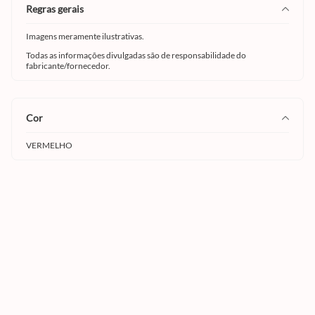
regras gerais
Imagens meramente ilustrativas.
Todas as informações divulgadas são de responsabilidade do
fabricante/fornecedor.
cor
VERMELHO