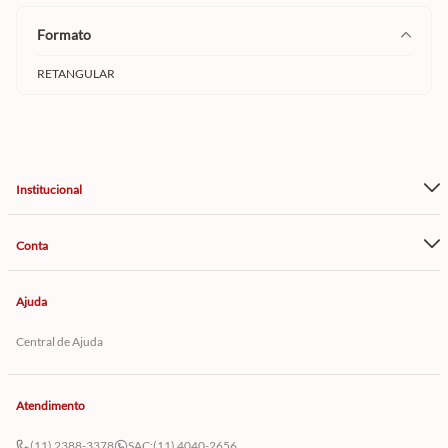
formato
RETANGULAR
Institucional
Conta
Ajuda
Central de Ajuda
Atendimento
(11) 2388-3378
SAC:
(11) 4040-2656