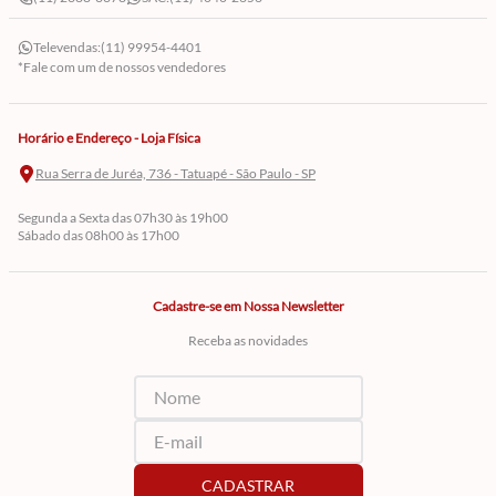
Televendas:
(11) 99954-4401
*Fale com um de nossos vendedores
Horário e Endereço - Loja Física
Rua Serra de Juréa, 736 - Tatuapé - São Paulo - SP
Segunda a Sexta das 07h30 às 19h00
Sábado das 08h00 às 17h00
Cadastre-se em Nossa Newsletter
Receba as novidades
CADASTRAR