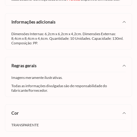
informações adicionais
Dimensões Internas: 6,2cm x 6,2cm x 4,2cm. Dimensões Externas:
8,4cm x 8,4cm x 4,6cm. Quantidade: 10 Unidades. Capacidade: 130ml.
Composição: PP.
regras gerais
Imagens meramente ilustrativas.
Todas as informações divulgadas são de responsabilidade do
fabricante/fornecedor.
cor
TRANSPARENTE