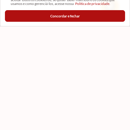
usamos e como gerenciá-los, acesse nossa
Política de privacidade.
Concordar e fechar
CADASTRAR
Formas de Pagamento