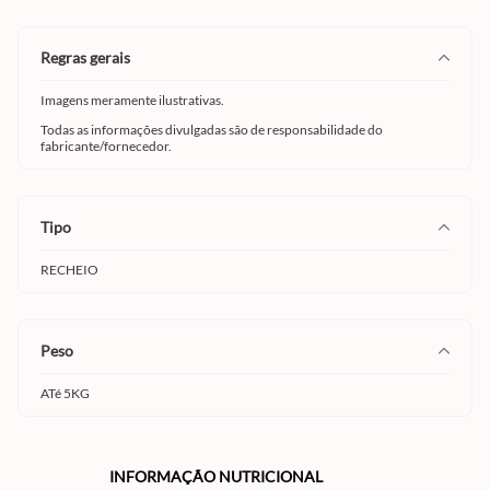
regras gerais
Imagens meramente ilustrativas.
Todas as informações divulgadas são de responsabilidade do
fabricante/fornecedor.
tipo
RECHEIO
peso
ATé 5KG
INFORMAÇÃO NUTRICIONAL