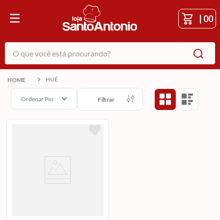
|
00
O que você está procurando?
HUÉ
Ordenar Por
Filtrar