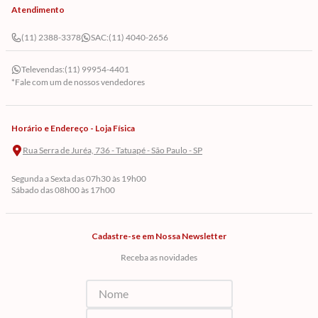
Atendimento
(11) 2388-3378
SAC:
(11) 4040-2656
Televendas:
(11) 99954-4401
*Fale com um de nossos vendedores
Horário e Endereço - Loja Física
Rua Serra de Juréa, 736 - Tatuapé - São Paulo - SP
Segunda a Sexta das 07h30 às 19h00
Sábado das 08h00 às 17h00
Cadastre-se em Nossa Newsletter
Receba as novidades