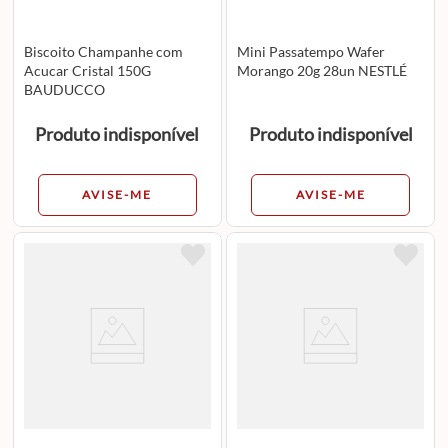
Biscoito Champanhe com
Mini Passatempo Wafer
Acucar Cristal 150G
Morango 20g 28un NESTLÉ
BAUDUCCO
Produto indisponível
Produto indisponível
AVISE-ME
AVISE-ME