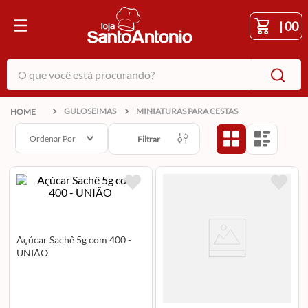
|
00
O que você está procurando?
GULOSEIMAS
MINIATURAS PARA CESTAS
Ordenar Por
Filtrar
Açúcar Sachê 5g com 400 -
UNIÃO