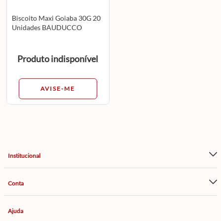
Biscoito Maxi Goiaba 30G 20
Unidades BAUDUCCO
Produto indisponível
AVISE-ME
Institucional
Conta
Ajuda