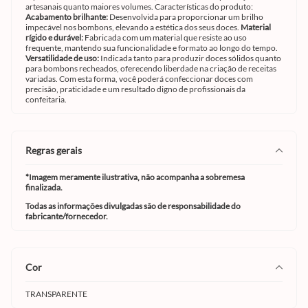
artesanais quanto maiores volumes. Características do produto:
Acabamento brilhante:
Desenvolvida para proporcionar um brilho
impecável nos bombons, elevando a estética dos seus doces.
Material
rígido e durável:
Fabricada com um material que resiste ao uso
frequente, mantendo sua funcionalidade e formato ao longo do tempo.
Versatilidade de uso:
Indicada tanto para produzir doces sólidos quanto
para bombons recheados, oferecendo liberdade na criação de receitas
variadas. Com esta forma, você poderá confeccionar doces com
precisão, praticidade e um resultado digno de profissionais da
confeitaria.
regras gerais
*Imagem meramente ilustrativa, não acompanha a sobremesa
finalizada.
Todas as informações divulgadas são de responsabilidade do
fabricante/fornecedor.
cor
TRANSPARENTE