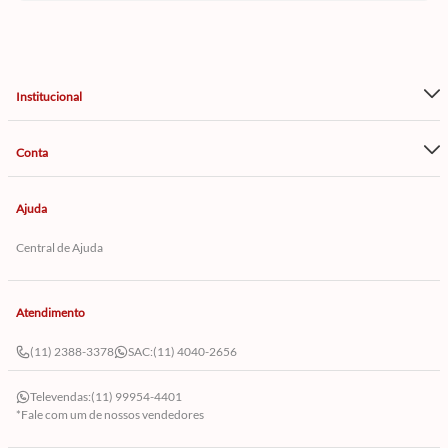
Institucional
Conta
Ajuda
Central de Ajuda
Atendimento
(11) 2388-3378
SAC:
(11) 4040-2656
Televendas:
(11) 99954-4401
*Fale com um de nossos vendedores