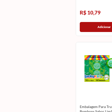
R$ 10,79
Adicionar
Embalagem Para Truf
Bombons Sabor Lim