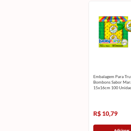
Embalagem Para Truf
Bombons Sabor Mar
15x16cm 100 Unida
LUCKYFEST
R$ 10,79
Adicionar