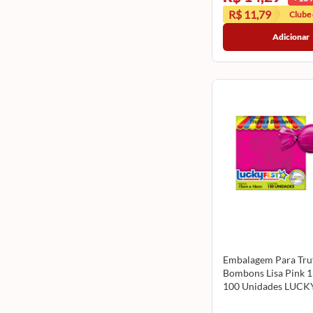
R$ 11,79
Clube
Adicionar
Embalagem Para Truf
Bombons Lisa Pink 
100 Unidades LUCK