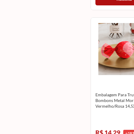
Embalagem Para Truf
Bombons Metal Mor
Vermelho/Rosa 14,
100 Unidades CRO
R$ 14,29
18