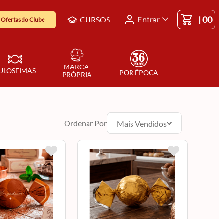
|
00
CURSOS
Entrar
Ofertas do Clube
MARCA 
ULOSEIMAS
POR ÉPOCA
PRÓPRIA
Ordenar Por
Mais Vendidos