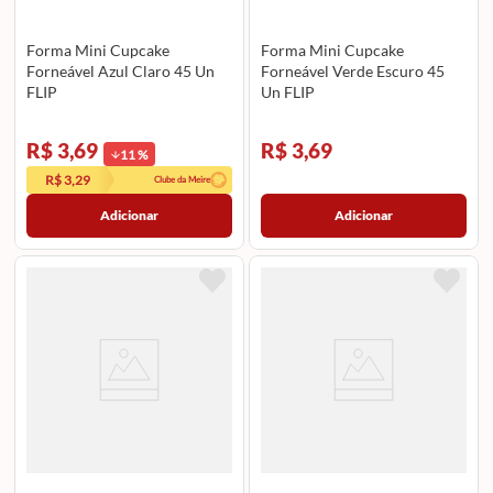
Forma Mini Cupcake
Forma Mini Cupcake
Forneável Azul Claro 45 Un
Forneável Verde Escuro 45
FLIP
Un FLIP
R$ 3,69
R$ 3,69
11
%
R$ 3,29
Clube da Meire
Adicionar
Adicionar