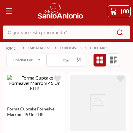
|
00
O que você está procurando?
EMBALAGENS
FORNEÁVEIS
CUPCAKES
Ordenar Por
Filtrar
Forma Cupcake Forneável
Marrom 45 Un FLIP