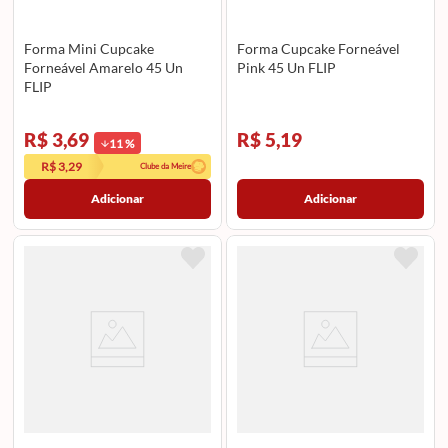
Forma Mini Cupcake
Forma Cupcake Forneável
Forneável Amarelo 45 Un
Pink 45 Un FLIP
FLIP
R$ 3,69
R$ 5,19
11
%
R$ 3,29
Clube da Meire
Adicionar
Adicionar