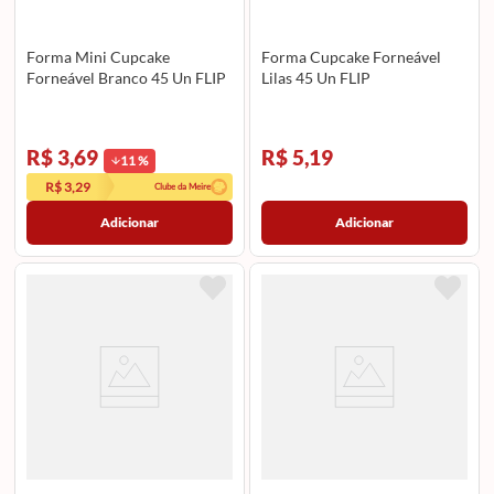
Forma Mini Cupcake
Forma Cupcake Forneável
Forneável Branco 45 Un FLIP
Lilas 45 Un FLIP
R$ 3,69
R$ 5,19
11
%
R$ 3,29
Clube da Meire
Adicionar
Adicionar