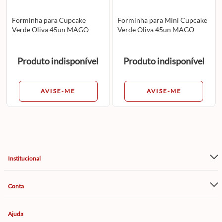
Forminha para Cupcake
Forminha para Mini Cupcake
Verde Oliva 45un MAGO
Verde Oliva 45un MAGO
Produto indisponível
Produto indisponível
AVISE-ME
AVISE-ME
Institucional
Conta
Ajuda