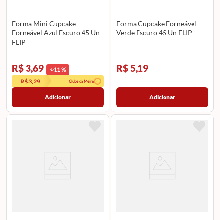
Forma Mini Cupcake
Forma Cupcake Forneável
Forneável Azul Escuro 45 Un
Verde Escuro 45 Un FLIP
FLIP
R$ 3,69
R$ 5,19
11
%
R$ 3,29
Clube da Meire
Adicionar
Adicionar