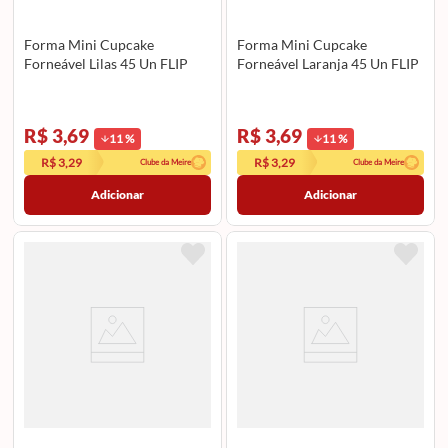
Forma Mini Cupcake
Forma Mini Cupcake
Forneável Lilas 45 Un FLIP
Forneável Laranja 45 Un FLIP
R$ 3,69
R$ 3,69
11
%
11
%
R$ 3,29
R$ 3,29
Clube da Meire
Clube da Meire
Adicionar
Adicionar