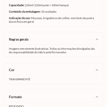
Capacidade:
220ml (120ml pote + 100ml tampa)
Conteúdo da embalagem:
10 unidades
Indicação de uso:
Mousses, brigadeiros de colher, mini bolo de pote e
doces finos em geral
regras gerais
Imagens meramente ilustrativas. Todas as informações divulgadas são
de responsabilidade do fabricante/fornecedor.
cor
TRANSPARENTE
formato
REDONDO