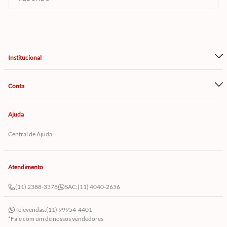
Institucional
Conta
Ajuda
Central de Ajuda
Atendimento
(11) 2388-3378
SAC:
(11) 4040-2656
Televendas:
(11) 99954-4401
*Fale com um de nossos vendedores