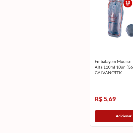
Embalagem Mousse 
Alta 110ml 10un (G6
GALVANOTEK
R$ 5,69
Adicionar