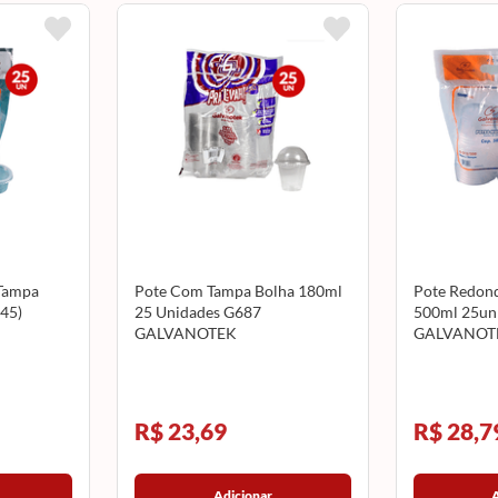
Tampa
Pote Com Tampa Bolha 180ml
Pote Redon
45)
25 Unidades G687
500ml 25un 
GALVANOTEK
GALVANOT
R$ 23,69
R$ 28,7
Adicionar