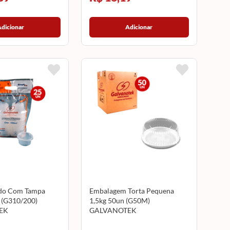
Adicionar
Adicionar
do Com Tampa
Embalagem Torta Pequena
 (G310/200)
1,5kg 50un (G50M)
EK
GALVANOTEK