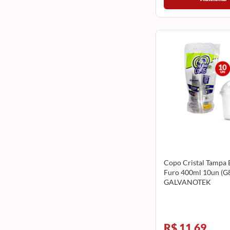
Copo Cristal Tampa 
Furo 400ml 10un (G
GALVANOTEK
R$ 11,69