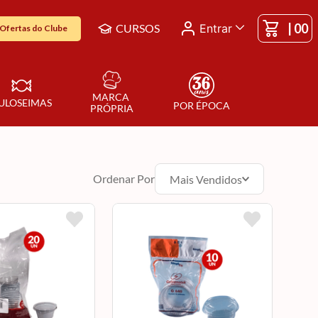
|
00
CURSOS
Entrar
Ofertas do Clube
MARCA 
ULOSEIMAS
POR ÉPOCA
PRÓPRIA
Ordenar Por
Mais Vendidos