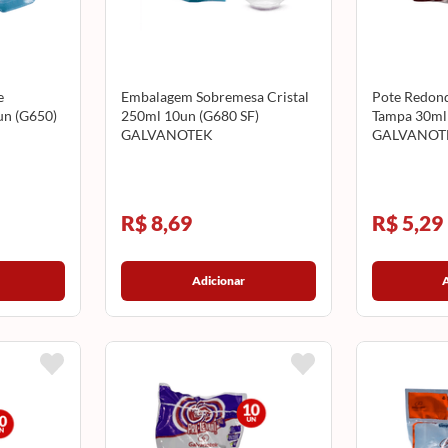
e
Embalagem Sobremesa Cristal
Pote Redon
n (G650)
250ml 10un (G680 SF)
Tampa 30ml
GALVANOTEK
GALVANOT
R$ 8,69
R$ 5,29
Adicionar