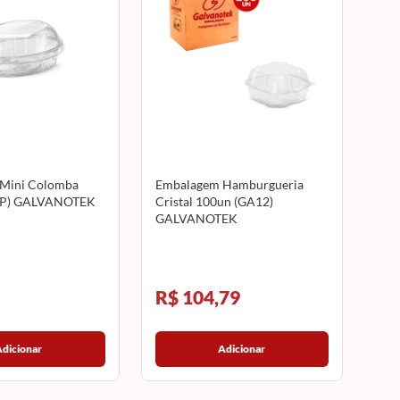
Mini Colomba
Embalagem Hamburgueria
34P) GALVANOTEK
Cristal 100un (GA12)
GALVANOTEK
R$ 104,79
Adicionar
Adicionar