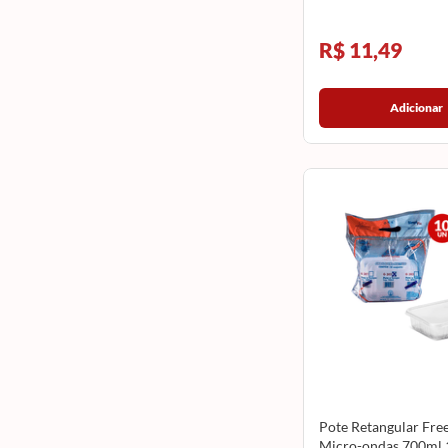
R$ 11,49
Adicionar
Pote Retangular Free
Micro-ondas 700ml