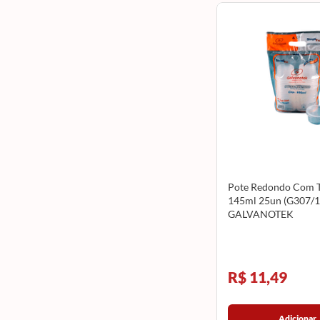
Pote Redondo Com 
145ml 25un (G307/1
GALVANOTEK
R$ 11,49
Adicionar