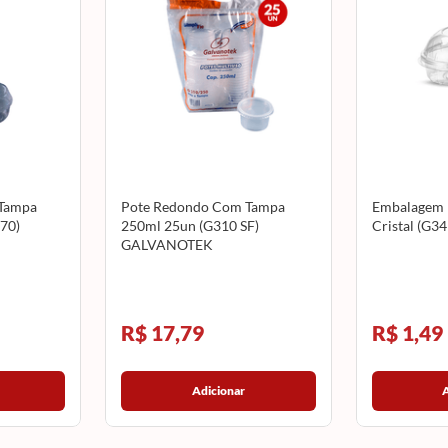
Tampa
Pote Redondo Com Tampa
Embalagem 
70)
250ml 25un (G310 SF)
Cristal (G
GALVANOTEK
R$ 17,79
R$ 1,49
Adicionar