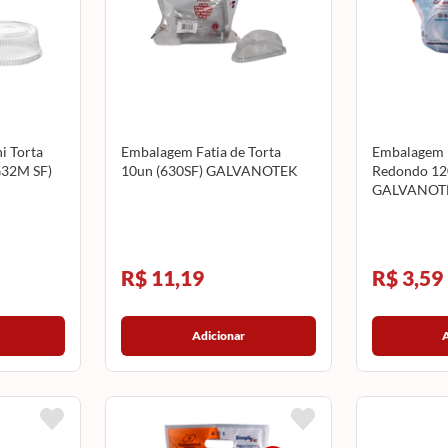
i Torta
Embalagem Fatia de Torta
Embalagem 
G32M SF)
10un (630SF) GALVANOTEK
Redondo 12
GALVANOT
R$ 11,19
R$ 3,59
Adicionar