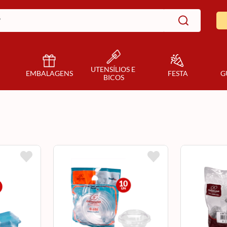
UTENSÍLIOS E 
EMBALAGENS
FESTA
G
BICOS