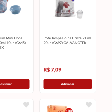
Um Mini Doce
Pote Tampa Bolha Cristal 60ml
0ml 10un (G645)
20un (G697) GALVANOTEK
EK
R$ 7,09
Adicionar
Adicionar