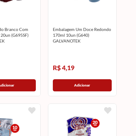
do Branco Com
Embalagem Um Doce Redondo
 20un (G695SF)
170ml 10un (G640)
EK
GALVANOTEK
R$ 4,19
Adicionar
Adicionar