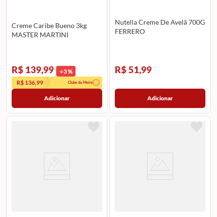
Nutella Creme De Avelã 700G
Creme Caribe Bueno 3kg
FERRERO
MASTER MARTINI
R$ 139,99
R$ 51,99
3
%
R$ 136,99
Clube da Meire
Adicionar
Adicionar