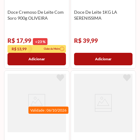
Doce Cremoso De Leite Com
Doce De Leite 1KG LA
Soro 900g OLIVEIRA
SERENISSIMA
R$ 17,99
R$ 39,99
23
%
R$ 13,99
Clube da Meire
Adicionar
Adicionar
Validade :
06/10/2026