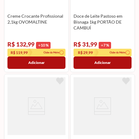
Creme Crocante Profissional
Doce de Leite Pastoso em
2,1kg OVOMALTINE
Bisnaga 1kg PORTÃO DE
CAMBUÍ
R$ 132,99
R$ 31,99
10
%
7
%
R$ 119,99
R$ 29,99
Clube da Meire
Clube da Meire
Adicionar
Adicionar