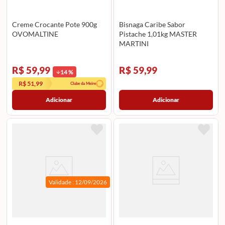
Creme Crocante Pote 900g
Bisnaga Caribe Sabor
OVOMALTINE
Pistache 1,01kg MASTER
MARTINI
R$ 59,99
R$ 59,99
14
%
R$ 51,99
Clube da Meire
Adicionar
Adicionar
Validade :
12/09/2026