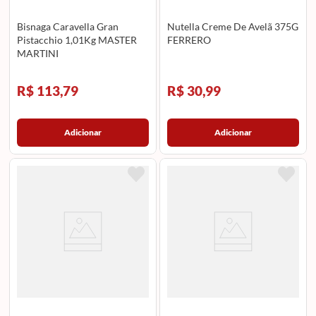
Bisnaga Caravella Gran
Nutella Creme De Avelã 375G
Pistacchio 1,01Kg MASTER
FERRERO
MARTINI
R$ 113,79
R$ 30,99
Adicionar
Adicionar