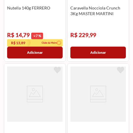
Nutella 140g FERRERO
Caravella Nocciola Crunch
3Kg MASTER MARTINI
R$ 14,79
R$ 229,99
7
%
R$ 13,89
Clube da Meire
Adicionar
Adicionar