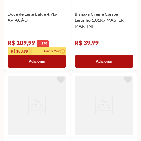
Doce de Leite Balde 4,7kg
Bisnaga Creme Caribe
AVIAÇÃO
Leitinho 1,01Kg MASTER
MARTINI
R$ 109,99
R$ 39,99
6
%
R$ 103,99
Clube da Meire
Adicionar
Adicionar