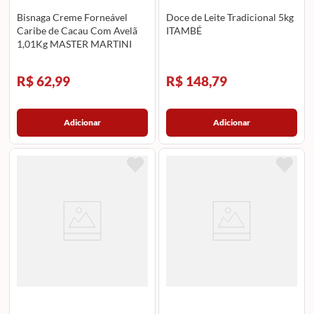
Bisnaga Creme Forneável
Doce de Leite Tradicional 5kg
Caribe de Cacau Com Avelã
ITAMBÉ
1,01Kg MASTER MARTINI
R$ 62,99
R$ 148,79
Adicionar
Adicionar