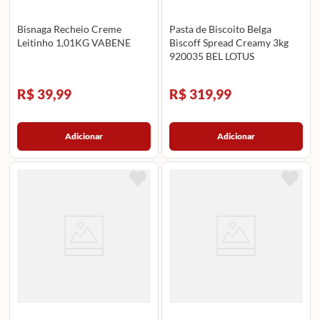
Bisnaga Recheio Creme
Pasta de Biscoito Belga
Leitinho 1,01KG VABENE
Biscoff Spread Creamy 3kg
920035 BEL LOTUS
R$ 39,99
R$ 319,99
Adicionar
Adicionar