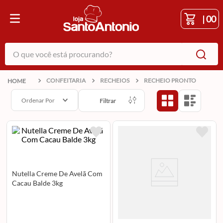
|
00
O que você está procurando?
CONFEITARIA
RECHEIOS
RECHEIO PRONTO
Ordenar Por
Filtrar
Nutella Creme De Avelã Com
Cacau Balde 3kg