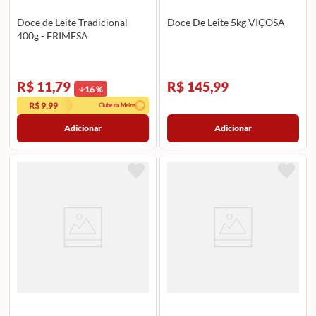
Doce de Leite Tradicional
Doce De Leite 5kg VIÇOSA
400g - FRIMESA
R$ 11,79
R$ 145,99
16
%
R$ 9,99
Clube da Meire
Adicionar
Adicionar