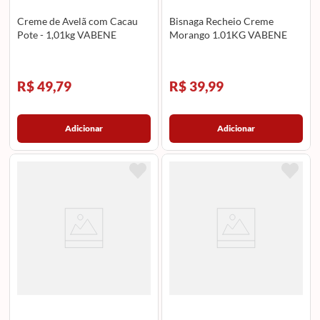
Creme de Avelã com Cacau
Bisnaga Recheio Creme
Pote - 1,01kg VABENE
Morango 1.01KG VABENE
R$ 49,79
R$ 39,99
Adicionar
Adicionar