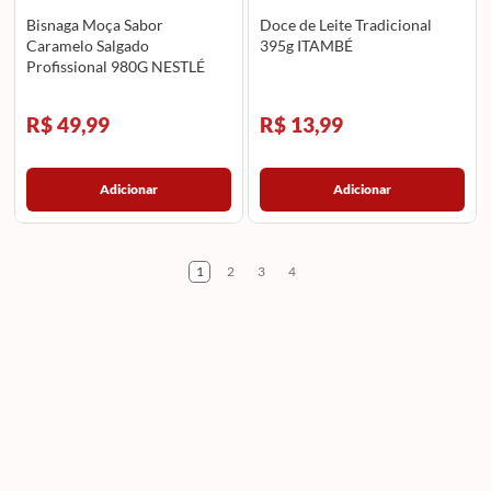
Bisnaga Moça Sabor
Doce de Leite Tradicional
Caramelo Salgado
395g ITAMBÉ
Profissional 980G NESTLÉ
R$ 49,99
R$ 13,99
Adicionar
Adicionar
1
2
3
4