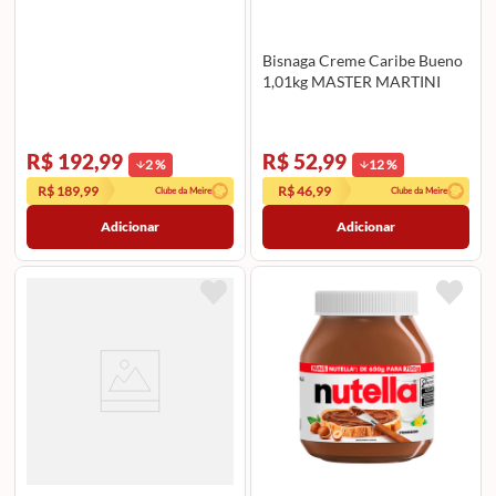
Bisnaga Creme Caribe Bueno
1,01kg MASTER MARTINI
R$ 192,99
R$ 52,99
2
%
12
%
R$ 189,99
R$ 46,99
Clube da Meire
Clube da Meire
Adicionar
Adicionar