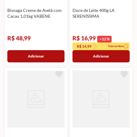
Bisnaga Creme de Avelã com
Doce de Leite 400g LA
Cacau 1,01kg VABENE
SERENÍSSIMA
R$ 48,99
R$ 16,99
12
%
R$ 14,99
Clube da Meire
Adicionar
Adicionar