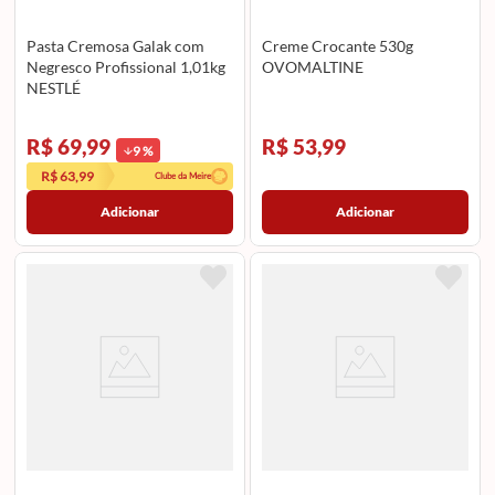
Pasta Cremosa Galak com
Creme Crocante 530g
Negresco Profissional 1,01kg
OVOMALTINE
NESTLÉ
R$ 69,99
R$ 53,99
9
%
R$ 63,99
Clube da Meire
Adicionar
Adicionar