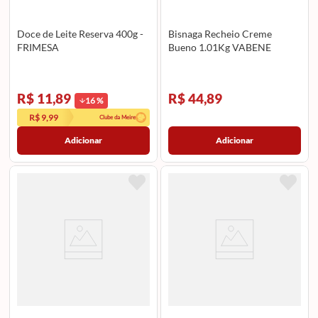
Doce de Leite Reserva 400g -
Bisnaga Recheio Creme
FRIMESA
Bueno 1.01Kg VABENE
R$ 11,89
R$ 44,89
16
%
R$ 9,99
Clube da Meire
Adicionar
Adicionar