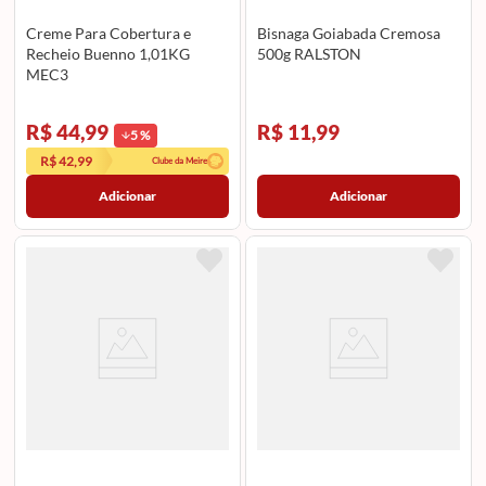
Creme Para Cobertura e
Bisnaga Goiabada Cremosa
Recheio Buenno 1,01KG
500g RALSTON
MEC3
R$ 44,99
R$ 11,99
5
%
R$ 42,99
Clube da Meire
Adicionar
Adicionar