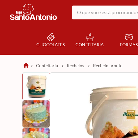
O que você está procurando?
CHOCOLATES
CONFEITARIA
FORMAS
confeitaria
recheios
recheio pronto