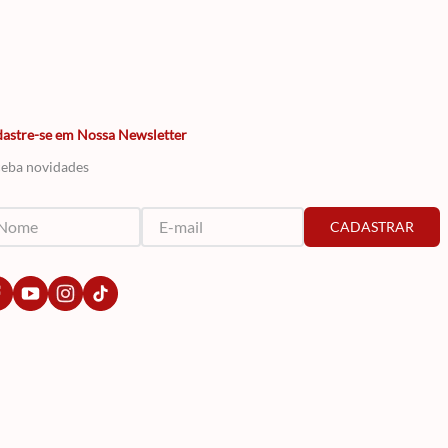
astre-se em Nossa Newsletter
eba novidades
CADASTRAR