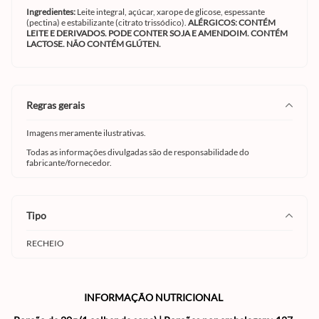
Ingredientes:
Leite integral, açúcar, xarope de glicose, espessante
(pectina) e estabilizante (citrato trissódico).
ALÉRGICOS: CONTÉM
LEITE E DERIVADOS. PODE CONTER SOJA E AMENDOIM. CONTÉM
LACTOSE. NÃO CONTÉM GLÚTEN.
regras gerais
Imagens meramente ilustrativas.
Todas as informações divulgadas são de responsabilidade do
fabricante/fornecedor.
tipo
RECHEIO
INFORMAÇÃO NUTRICIONAL