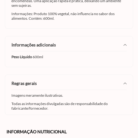
encomendas. Uma aplicação rápida e prática, deixando um ambiente
sem sujeiras.
Informações: Produto 100% vegetal, não influencia no sabor dos
alimentos. Contém: 600ml.
informações adicionais
Peso Líquido
600ml
regras gerais
Imagens meramente ilustrativas.
Todas as informações divulgadas são de responsabilidade do
fabricante/fornecedor.
INFORMAÇÃO NUTRICIONAL