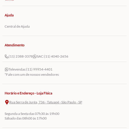
Ajuda
Central de Ajuda
Atendimento
(11) 2388-3378
SAC:
(11) 4040-2656
Televendas:
(11) 99954-4401
*Fale com um de nossos vendedores
Horário e Endereço - Loja Física
Rua Serra de Juréa, 736 - Tatuapé - São Paulo - SP
Segunda a Sexta das 07h30 às 19h00
Sábado das 08h00 às 17h00