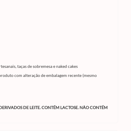
artesanais, taças de sobremesa e naked cakes
o, produto com alteração de embalagem recente (mesmo
DERIVADOS DE LEITE. CONTÉM LACTOSE. NÃO CONTÉM