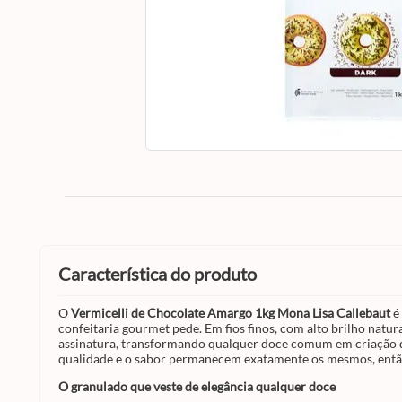
característica do produto
O
Vermicelli de Chocolate Amargo 1kg Mona Lisa Callebaut
é 
confeitaria gourmet pede. Em fios finos, com alto brilho natu
assinatura, transformando qualquer doce comum em criação di
qualidade e o sabor permanecem exatamente os mesmos, então 
O granulado que veste de elegância qualquer doce