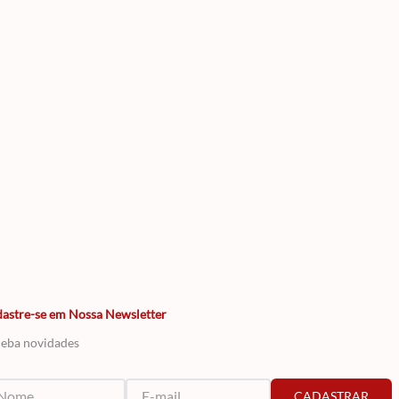
astre-se em Nossa Newsletter
eba novidades
CADASTRAR