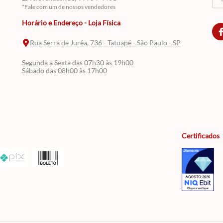
*Fale com um de nossos vendedores
Horário e Endereço - Loja Física
Rua Serra de Juréa, 736 - Tatuapé - São Paulo - SP
Segunda a Sexta das 07h30 às 19h00
Sábado das 08h00 às 17h00
Certificados