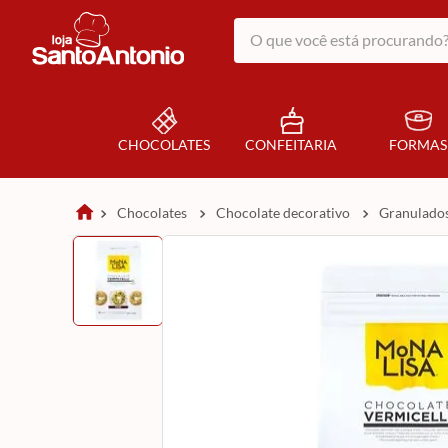
O que você está procurando?
CHOCOLATES
CONFEITARIA
FORMAS
chocolates
chocolate decorativo
granulado