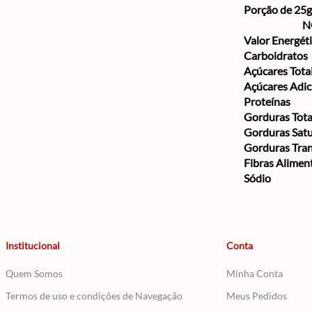
Porção de 25g
N
Valor Energét
Carboidratos
Açúcares Tota
Açúcares Adi
Proteínas
Gorduras Tota
Gorduras Sat
Gorduras Tra
Fibras Alimen
Sódio
Institucional
Conta
Quem Somos
Minha Conta
Termos de uso e condições de Navegação
Meus Pedidos