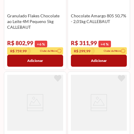
Granulado Flakes Chocolate
Chocolate Amargo 805 50,7%
ao Leite 4M Pequeno 5kg
- 2,01kg CALLEBAUT
CALLEBAUT
R$ 802,99
R$ 311,99
6
%
4
%
R$ 759,99
R$ 299,99
Clube da Meire
Clube da Meire
Adicionar
Adicionar