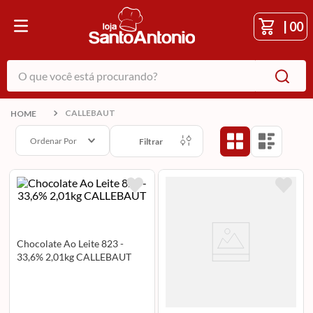
|
00
O que você está procurando?
CALLEBAUT
Ordenar Por
Filtrar
Chocolate Ao Leite 823 -
33,6% 2,01kg CALLEBAUT