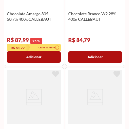
Chocolate Amargo 805 -
Chocolate Branco W2 28% -
50,7% 400g CALLEBAUT
400g CALLEBAUT
R$ 87,99
R$ 84,79
5
%
R$ 83,99
Clube da Meire
Adicionar
Adicionar