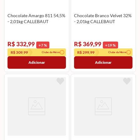
Chocolate Amargo 811 54,5%
Chocolate Branco Velvet 32%
- 2,01kg CALLEBAUT
- 2,01kg CALLEBAUT
R$ 332,99
R$ 369,99
7
%
19
%
R$ 309,99
R$ 299,99
Clube da Meire
Clube da Meire
Adicionar
Adicionar