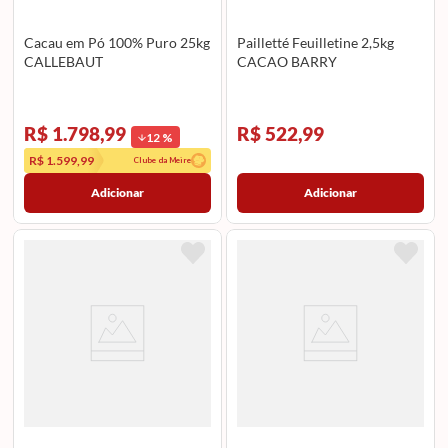
Cacau em Pó 100% Puro 25kg
Pailletté Feuilletine 2,5kg
CALLEBAUT
CACAO BARRY
R$ 1.798,99
R$ 522,99
12
%
R$ 1.599,99
Clube da Meire
Adicionar
Adicionar