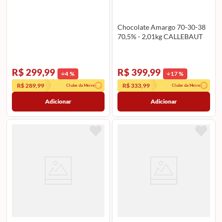
Chocolate Amargo 70-30-38
70,5% - 2,01kg CALLEBAUT
R$ 299,99
R$ 399,99
4
%
17
%
R$ 289,99
R$ 333,99
Clube da Meire
Clube da Meire
Adicionar
Adicionar