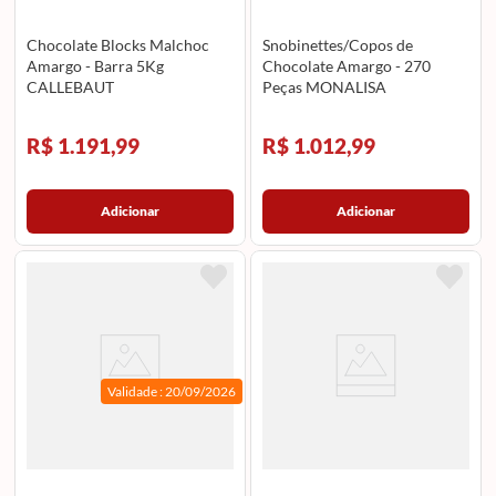
Chocolate Blocks Malchoc
Snobinettes/Copos de
Amargo - Barra 5Kg
Chocolate Amargo - 270
CALLEBAUT
Peças MONALISA
R$ 1.191,99
R$ 1.012,99
Adicionar
Adicionar
Validade :
20/09/2026