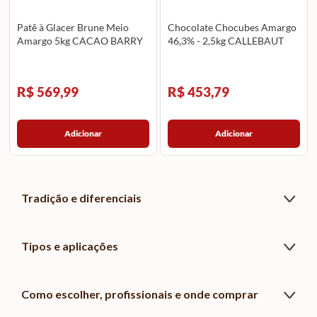
Patê à Glacer Brune Meio
Chocolate Chocubes Amargo
Amargo 5kg CACAO BARRY
46,3% - 2,5kg CALLEBAUT
R$ 569,99
R$ 453,79
Adicionar
Adicionar
Tradição e diferenciais
Tipos e aplicações
Como escolher, profissionais e onde comprar