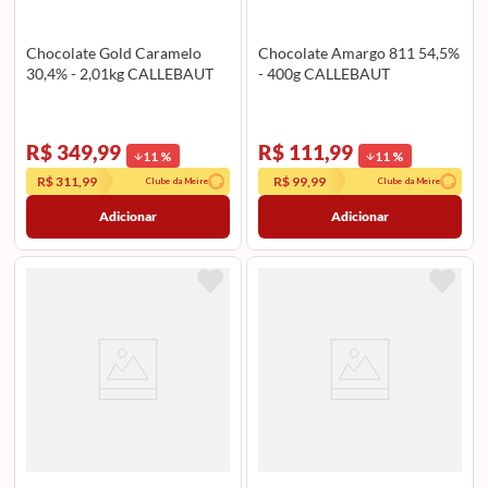
Chocolate Gold Caramelo
Chocolate Amargo 811 54,5%
30,4% - 2,01kg CALLEBAUT
- 400g CALLEBAUT
R$ 349,99
R$ 111,99
11
%
11
%
R$ 311,99
R$ 99,99
Clube da Meire
Clube da Meire
Adicionar
Adicionar