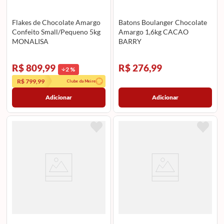
Flakes de Chocolate Amargo
Batons Boulanger Chocolate
Confeito Small/Pequeno 5kg
Amargo 1,6kg CACAO
MONALISA
BARRY
R$ 809,99
R$ 276,99
2
%
R$ 799,99
Clube da Meire
Adicionar
Adicionar