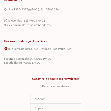
(11) 2388-3378
SAC:
(11) 4040-2656
Televendas:
(11) 99954-4401
*Fale com um de nossos vendedores
Horário e Endereço - Loja Física
Rua Serra de Juréa, 736 - Tatuapé - São Paulo - SP
Segunda a Sexta das 07h30 às 19h00
Sábado das 08h00 às 17h00
Cadastre-se em Nossa Newsletter
Receba as novidades