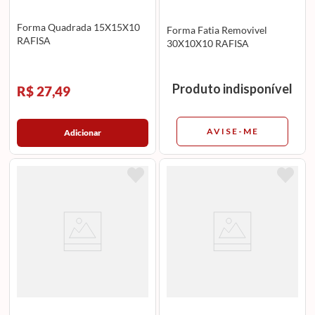
Forma Quadrada 15X15X10
Forma Fatia Removivel
RAFISA
30X10X10 RAFISA
Produto indisponível
R$ 27,49
AVISE-ME
Adicionar