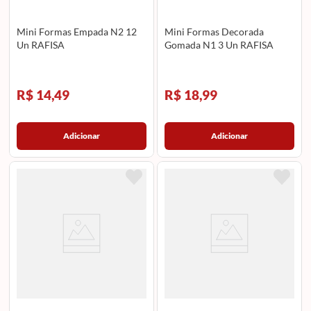
Mini Formas Empada N2 12
Mini Formas Decorada
Un RAFISA
Gomada N1 3 Un RAFISA
R$ 14,49
R$ 18,99
Adicionar
Adicionar