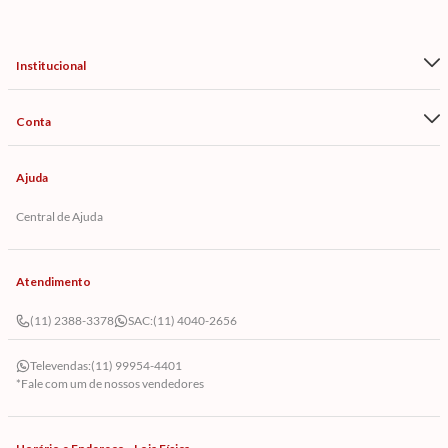
Institucional
Conta
Ajuda
Central de Ajuda
Atendimento
(11) 2388-3378
SAC:
(11) 4040-2656
Televendas:
(11) 99954-4401
*Fale com um de nossos vendedores