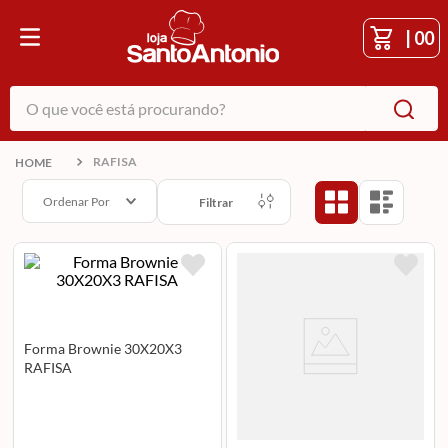
|
00
O que você está procurando?
RAFISA
Ordenar Por
Filtrar
Forma Brownie 30X20X3
RAFISA