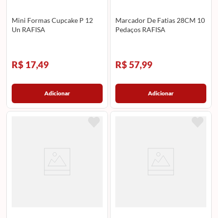
Mini Formas Cupcake P 12
Marcador De Fatias 28CM 10
Un RAFISA
Pedaços RAFISA
R$ 17,49
R$ 57,99
Adicionar
Adicionar