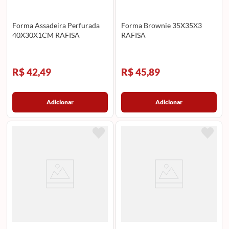
Forma Assadeira Perfurada
Forma Brownie 35X35X3
40X30X1CM RAFISA
RAFISA
R$ 42,49
R$ 45,89
Adicionar
Adicionar