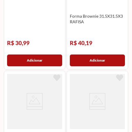
Forma Brownie 31.5X31.5X3
RAFISA
R$ 30,99
R$ 40,19
Adicionar
Adicionar