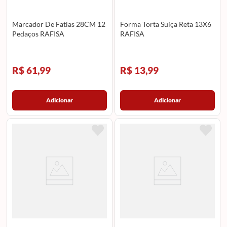
Marcador De Fatias 28CM 12
Forma Torta Suíça Reta 13X6
Pedaços RAFISA
RAFISA
R$ 61,99
R$ 13,99
Adicionar
Adicionar